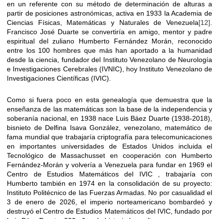
en un referente con su método de determinación de alturas a
partir de posiciones astronómicas, activa en 1933 la Academia de
Ciencias Físicas, Matemáticas y Naturales de Venezuela
[12]
.
Francisco José Duarte se convertiría en amigo, mentor y padre
espiritual del zuliano Humberto Fernández Morán, reconocido
entre los 100 hombres que más han aportado a la humanidad
desde la ciencia, fundador del Instituto Venezolano de Neurología
e Investigaciones Cerebrales (IVNIC), hoy Instituto Venezolano de
Investigaciones Científicas (IVIC).
Como si fuera poco en esta genealogía que demuestra que la
enseñanza de las matemáticas son la base de la independencia y
soberanía nacional, en 1938 nace Luis Báez Duarte (1938-2018),
bisnieto de Delfina Isava González, venezolano, matemático de
fama mundial que trabajaría criptografía para telecomunicaciones
en importantes universidades de Estados Unidos incluida el
Tecnológico de Massachusset en cooperación con Humberto
Fernández-Morán y volvería a Venezuela para fundar en 1969 el
Centro de Estudios Matemáticos del IVIC , trabajaría con
Humberto también en 1974 en la consolidación de su proyecto:
Instituto Politécnico de las Fuerzas Armadas. No por casualidad el
3 de enero de 2026, el imperio norteamericano bombardeó y
destruyó el Centro de Estudios Matemáticos del IVIC, fundado por