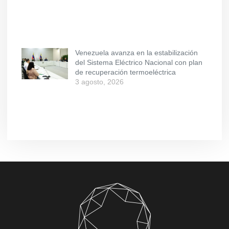
Venezuela avanza en la estabilización
del Sistema Eléctrico Nacional con plan
de recuperación termoeléctrica
3 agosto, 2026