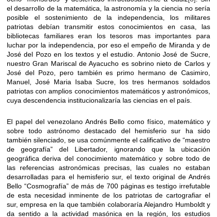
el desarrollo de la matemática, la astronomía y la ciencia no sería
posible el sostenimiento de la independencia, los militares
patriotas debían transmitir estos conocimientos en casa, las
bibliotecas familiares eran los tesoros mas importantes para
luchar por la independencia, por eso el empeño de Miranda y de
José del Pozo en los textos y el estudio. Antonio José de Sucre,
nuestro Gran Mariscal de Ayacucho es sobrino nieto de Carlos y
José del Pozo, pero también es primo hermano de Casimiro,
Manuel, José Maria Isaba Sucre, los tres hermanos soldados
patriotas con amplios conocimientos matemáticos y astronómicos,
cuya descendencia institucionalizaría las ciencias en el país.
El papel del venezolano Andrés Bello como físico, matemático y
sobre todo astrónomo destacado del hemisferio sur ha sido
también silenciado, se usa comúnmente el calificativo de “maestro
de geografía” del Libertador, ignorando que la ubicación
geográfica deriva del conocimiento matemático y sobre todo de
las referencias astronómicas precisas, las cuales no estaban
desarrolladas para el hemisferio sur, el texto original de Andrés
Bello “Cosmografía” de más de 700 páginas es testigo irrefutable
de esta necesidad inminente de los patriotas de cartografiar el
sur, empresa en la que también colaboraría Alejandro Humboldt y
da sentido a la actividad masónica en la región, los estudios