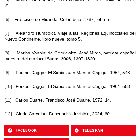
21.
[6]
Francisco de Miranda, Colombeia, 1787, febrero.
[7]
Alejandro Humboldt, Viaje a las Regiones Equinocciales del
Nuevo Continente, libro nueve, tomo 5.
[8]
Marisa Vannini de Gerulewicz. José Mires, patriota español
maestro del mariscal Sucre, 2006, 1307-1320.
[9]
Forzan-Dagger. El Sabio Juan Manuel Cagigal, 1964, 548.
[10]
Forzan-Dagger. El Sabio Juan Manuel Cagigal, 1964, 553.
[11]
Carlos Duarte. Francisco José Duarte, 1972, 14.
[12]
Gloria Carvalho. Descubrir lo invisible, 2024, 60.
FACEBOOK
TELEGRAM