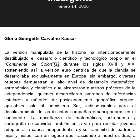
enero 14, 2026
Gloria Georgette Carvalho Kassar
La versión manipulada de la historia ha intencionadamente
desdibujado el desarrollo científico y tecnológico propio en el
“Continente de Colón”
[1]
durante los siglos XVIII y XIX,
sosteniendo así la versión euro céntrica de que la ciencia se
desarrollaba exclusivamente en Europa, sin embargo, diversas
pruebas demuestran el alto nivel de desarrollo matemático,
astronómico y científico que alcanzaron nuestros próceres de la
independencia, quienes desarrollaron patrones de referencias
estelares y métodos de posicionamiento geográfico propios,
aplicables solo al hemisferio Sur, indispensables para el
desplazamiento de las distintas campañas emancipadoras en el
continente. La enseñanza de matemáticas, astronomía y
cartografía se convirtió también en la vía para reclutar jóvenes
adeptos a la causa independentista y se transmitió de padres a
hijos y nietos, con un legado que trasciende a nuestros días, a