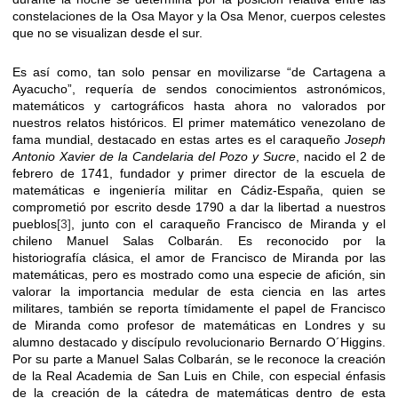
constelaciones de la Osa Mayor y la Osa Menor, cuerpos celestes
que no se visualizan desde el sur.
Es así como, tan solo pensar en movilizarse “de Cartagena a
Ayacucho”, requería de sendos conocimientos astronómicos,
matemáticos y cartográficos hasta ahora no valorados por
nuestros relatos históricos. El primer matemático venezolano de
fama mundial, destacado en estas artes es el caraqueño
Joseph
Antonio Xavier de la Candelaria del Pozo y Sucre
, nacido el 2 de
febrero de 1741, fundador y primer director de la escuela de
matemáticas e ingeniería militar en Cádiz-España, quien se
comprometió por escrito desde 1790 a dar la libertad a nuestros
pueblos
[3]
, junto con el caraqueño Francisco de Miranda y el
chileno Manuel Salas Colbarán. Es reconocido por la
historiografía clásica, el amor de Francisco de Miranda por las
matemáticas, pero es mostrado como una especie de afición, sin
valorar la importancia medular de esta ciencia en las artes
militares, también se reporta tímidamente el papel de Francisco
de Miranda como profesor de matemáticas en Londres y su
alumno destacado y discípulo revolucionario Bernardo O´Higgins.
Por su parte a Manuel Salas Colbarán, se le reconoce la creación
de la Real Academia de San Luis en Chile, con especial énfasis
de la creación de la cátedra de matemáticas dentro de esta