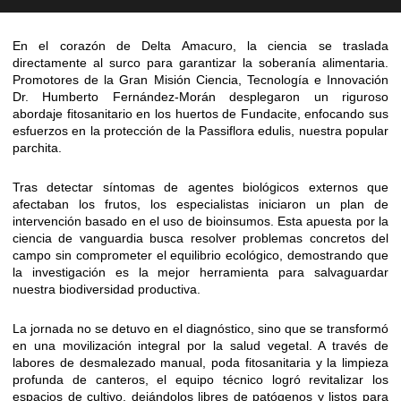
En el corazón de Delta Amacuro, la ciencia se traslada
directamente al surco para garantizar la soberanía alimentaria.
Promotores de la Gran Misión Ciencia, Tecnología e Innovación
Dr. Humberto Fernández-Morán desplegaron un riguroso
abordaje fitosanitario en los huertos de Fundacite, enfocando sus
esfuerzos en la protección de la Passiflora edulis, nuestra popular
parchita.
Tras detectar síntomas de agentes biológicos externos que
afectaban los frutos, los especialistas iniciaron un plan de
intervención basado en el uso de bioinsumos. Esta apuesta por la
ciencia de vanguardia busca resolver problemas concretos del
campo sin comprometer el equilibrio ecológico, demostrando que
la investigación es la mejor herramienta para salvaguardar
nuestra biodiversidad productiva.
La jornada no se detuvo en el diagnóstico, sino que se transformó
en una movilización integral por la salud vegetal. A través de
labores de desmalezado manual, poda fitosanitaria y la limpieza
profunda de canteros, el equipo técnico logró revitalizar los
espacios de cultivo, dejándolos libres de patógenos y listos para