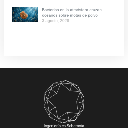
Bacterias en la atmósfera cruzan
océanos sobre motas de polvo
3 agosto, 2026
Ingeniería es Soberanía