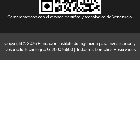
Comprometidos con el avance científico y tecnológico de Venezuela.
Copyright © 2026 Fundación Instituto de Ingeniería para Investigación y
Desarrollo Tecnológico G-200046503 | Todos los Derechos Reservados