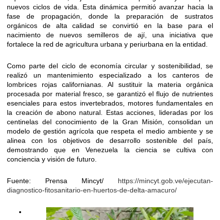
nuevos ciclos de vida. Esta dinámica permitió avanzar hacia la
fase de propagación, donde la preparación de sustratos
orgánicos de alta calidad se convirtió en la base para el
nacimiento de nuevos semilleros de ají, una iniciativa que
fortalece la red de agricultura urbana y periurbana en la entidad.
Como parte del ciclo de economía circular y sostenibilidad, se
realizó un mantenimiento especializado a los canteros de
lombrices rojas californianas. Al sustituir la materia orgánica
procesada por material fresco, se garantizó el flujo de nutrientes
esenciales para estos invertebrados, motores fundamentales en
la creación de abono natural. Estas acciones, lideradas por los
centinelas del conocimiento de la Gran Misión, consolidan un
modelo de gestión agrícola que respeta el medio ambiente y se
alinea con los objetivos de desarrollo sostenible del país,
demostrando que en Venezuela la ciencia se cultiva con
conciencia y visión de futuro.
Fuente: Prensa Mincyt/
https://mincyt.gob.ve/ejecutan-
diagnostico-fitosanitario-en-huertos-de-delta-amacuro/