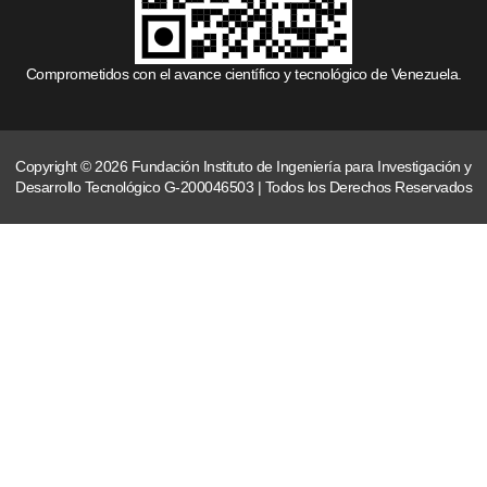
Comprometidos con el avance científico y tecnológico de Venezuela.
Copyright © 2026 Fundación Instituto de Ingeniería para Investigación y
Desarrollo Tecnológico G-200046503 | Todos los Derechos Reservados