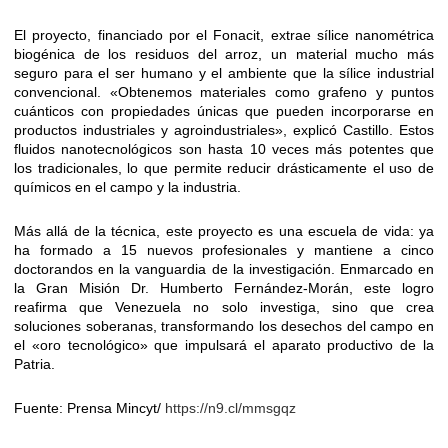
El proyecto, financiado por el Fonacit, extrae sílice nanométrica
biogénica de los residuos del arroz, un material mucho más
seguro para el ser humano y el ambiente que la sílice industrial
convencional. «Obtenemos materiales como grafeno y puntos
cuánticos con propiedades únicas que pueden incorporarse en
productos industriales y agroindustriales», explicó Castillo. Estos
fluidos nanotecnológicos son hasta 10 veces más potentes que
los tradicionales, lo que permite reducir drásticamente el uso de
químicos en el campo y la industria.
Más allá de la técnica, este proyecto es una escuela de vida: ya
ha formado a 15 nuevos profesionales y mantiene a cinco
doctorandos en la vanguardia de la investigación. Enmarcado en
la Gran Misión Dr. Humberto Fernández-Morán, este logro
reafirma que Venezuela no solo investiga, sino que crea
soluciones soberanas, transformando los desechos del campo en
el «oro tecnológico» que impulsará el aparato productivo de la
Patria.
Fuente: Prensa Mincyt/
https://n9.cl/mmsgqz