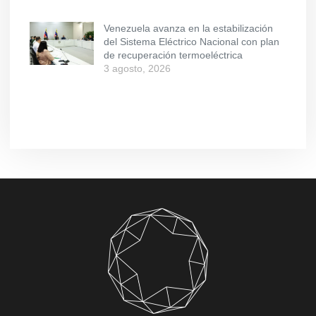
Venezuela avanza en la estabilización
del Sistema Eléctrico Nacional con plan
de recuperación termoeléctrica
3 agosto, 2026