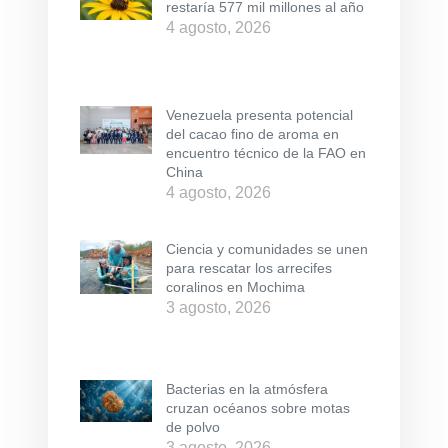
restaría 577 mil millones al año
4 agosto, 2026
Venezuela presenta potencial
del cacao fino de aroma en
encuentro técnico de la FAO en
China
4 agosto, 2026
Ciencia y comunidades se unen
para rescatar los arrecifes
coralinos en Mochima
3 agosto, 2026
Bacterias en la atmósfera
cruzan océanos sobre motas
de polvo
3 agosto, 2026