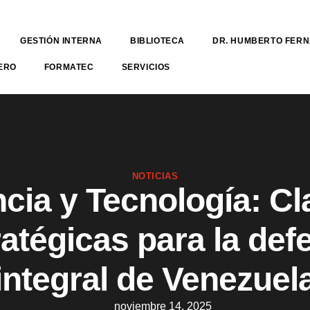
GESTIÓN INTERNA
BIBLIOTECA
DR. HUMBERTO FER
ERO
FORMATEC
SERVICIOS
NOTICIAS
cia y Tecnología: C
ratégicas para la def
integral de Venezuel
noviembre 14, 2025