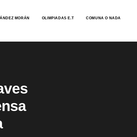
NÁNDEZ MORÁN
OLIMPIADAS E.T
COMUNA O NADA
laves
ensa
a