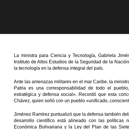
La ministra para Ciencia y Tecnología, Gabriela Jimé
Instituto de Altos Estudios de la Seguridad de la Nació
la tecnología en la defensa integral del país.
Ante las amenazas militares en el mar Caribe, la ministra
Patria es una corresponsabilidad de todo el pueblo
estratégica y defensa social». Recordó que esta con
Chávez, quien soñó con un pueblo «unificado, conscien
Jiménez Ramírez puntualizó que la defensa también debe 
desarrollo científico está alineado con las polític
Económica Bolivariana y la Ley del Plan de las Siete