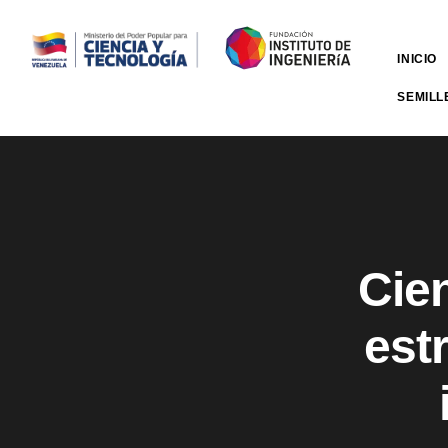
INICIO
SEMILL
Cien
est