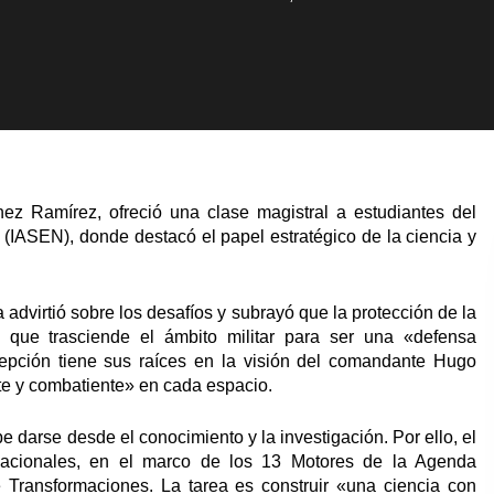
nez Ramírez, ofreció una clase magistral a estudiantes del
n (IASEN), donde destacó el papel estratégico de la ciencia y
 advirtió sobre los desafíos y subrayó que la protección de la
, que trasciende el ámbito militar para ser una «defensa
cepción tiene sus raíces en la visión del comandante Hugo
te y combatiente» en cada espacio.
darse desde el conocimiento y la investigación. Por ello, el
as nacionales, en el marco de los 13 Motores de la Agenda
 Transformaciones. La tarea es construir «una ciencia con