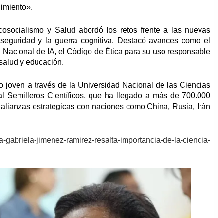
cimiento».
Ecosocialismo y Salud abordó los retos frente a las nuevas
iberseguridad y la guerra cognitiva. Destacó avances como el
n Nacional de IA, el Código de Ética para su uso responsable
 salud y educación.
o joven a través de la Universidad Nacional de las Ciencias
 Semilleros Científicos, que ha llegado a más de 700.000
alianzas estratégicas con naciones como China, Rusia, Irán
ra-gabriela-jimenez-ramirez-resalta-importancia-de-la-ciencia-