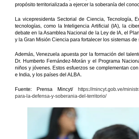
propósito territorializada a ejercer la soberanía del cono
La vicepresidenta Sectorial de Ciencia, Tecnología, 
tecnologías, como la Inteligencia Artificial (IA), la c
debate en la Asamblea Nacional de la Ley de IA, el Pla
y la Gran Misión Ciencia para fortalecer los sistemas de
Además, Venezuela apuesta por la formación del talent
Dr. Humberto Fernández-Morán y el Programa Nacional
niños y jóvenes. Estos esfuerzos se complementan con 
e India, y los países del ALBA.
Fuente: Prensa Mincyt/
https://mincyt.gob.ve/minist
para-la-defensa-y-soberania-del-territorio/