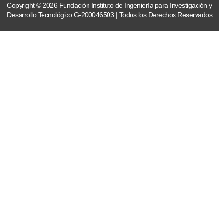
Copyright © 2026 Fundación Instituto de Ingeniería para Investigación y
Desarrollo Tecnológico G-200046503 | Todos los Derechos Reservados