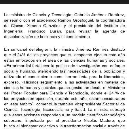
La ministra de Ciencia y Tecnología, Gabriela Jiménez Ramírez,
se reunió con el académico Ramón Grosfoguel, la coordinadora
de Clacso, Ximena González, y el presidente del Instituto de
Ingeniería, Francisco Durán, para revisar la agenda de
descolonización de la ciencia y el conocimiento.
En su canal deTelegram, la ministra Jiménez Ramírez destacó
que el 24% de los proyectos que su despacho ejecuta este año
están enfocados en el área de las ciencias humanas y sociales.
«Es primordial fortalecer la política de investigación con enfoque
social y humano, atendiendo las necesidades de la población y
utilizando el conocimiento como herramienta para la liberación»,
expresó. «Hicimos seguimiento a las actividades en materia de
ciencias humanas y sociales que se gestionan desde el Ministerio
del Poder Popular para Ciencia y Tecnología, donde el 24 % de
los proyectos en ejecución, durante este año, están considerados
en este ámbito”, comentó la también vicepresidenta Sectorial de
Ciencia, Tecnología, Ecosocialismo y Salud. La ministra subrayó
que estas acciones responden a un modelo científico-tecnológico
soberano, impulsado por el presidente Nicolás Maduro, que
busca el bienestar colectivo y la transformación social a través de