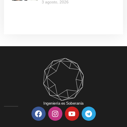
3 agosto, 2026
Ingeniería es Soberanía