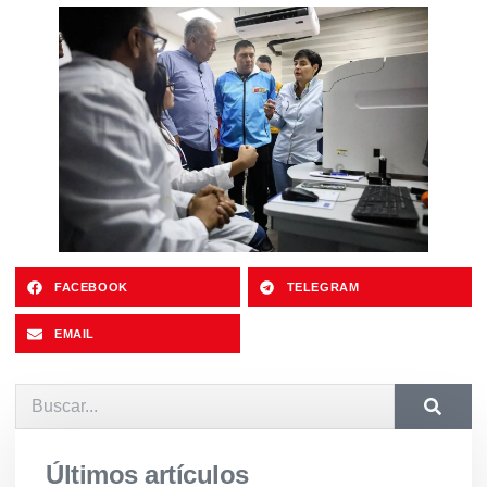
FACEBOOK
TELEGRAM
EMAIL
Últimos artículos