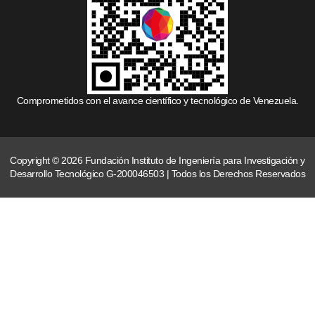
Comprometidos con el avance científico y tecnológico de Venezuela.
Copyright © 2026 Fundación Instituto de Ingeniería para Investigación y
Desarrollo Tecnológico G-200046503 | Todos los Derechos Reservados