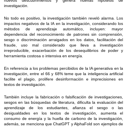
nuevos descubrimientos y genera nuevas hipótesis de
investigación.
No todo es positivo, la investigación también reveló alarma. Los
impactos negativos de la IA en la investigación, considerando los
métodos de aprendizaje automático, incluyen: mayor
dependencia del reconocimiento de patrones sin comprensión,
sesgo o discriminación arraigados en los datos, facilitación del
fraude, uso mal considerado que lleva a investigación
irreproducible, exacerbación de los desequilibrios de poder y
herramienta costosa o intensiva en energía.
En referencia a los problemas percibidos de la IA generativa en la
investigación, entre el 66 y 68% teme que la inteligencia artificial
facilite el plagio, prolifere desinformación e imprecisiones en
textos de investigación.
También incluye la fabricación o falsificación de investigaciones,
sesgos en las búsquedas de literatura, dificulta la evaluación del
aprendizaje de los estudiantes, afianza el sesgo o las
desigualdades en los textos de investigación, aumenta el
consumo de energía y la huella de carbono de la investigación,
además, se menciona que ChatGPT y AlphaFold son ejemplos de