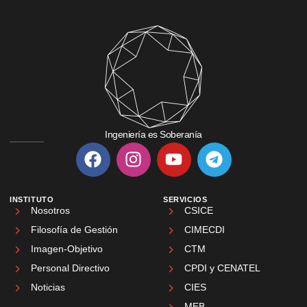
Ingeniería es Soberanía
INSTITUTO
SERVICIOS
Nosotros
CSICE
Filosofía de Gestión
CIMECDI
Imagen-Objetivo
CTM
Personal Directivo
CPDI y CENATEL
Noticias
CIES
MEB