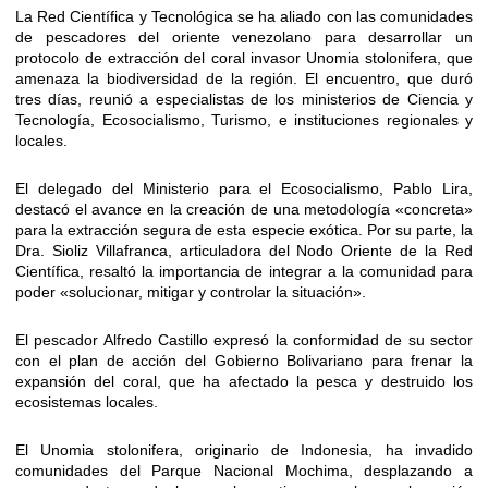
La Red Científica y Tecnológica se ha aliado con las comunidades
de pescadores del oriente venezolano para desarrollar un
protocolo de extracción del coral invasor Unomia stolonifera, que
amenaza la biodiversidad de la región. El encuentro, que duró
tres días, reunió a especialistas de los ministerios de Ciencia y
Tecnología, Ecosocialismo, Turismo, e instituciones regionales y
locales.
El delegado del Ministerio para el Ecosocialismo, Pablo Lira,
destacó el avance en la creación de una metodología «concreta»
para la extracción segura de esta especie exótica. Por su parte, la
Dra. Sioliz Villafranca, articuladora del Nodo Oriente de la Red
Científica, resaltó la importancia de integrar a la comunidad para
poder «solucionar, mitigar y controlar la situación».
El pescador Alfredo Castillo expresó la conformidad de su sector
con el plan de acción del Gobierno Bolivariano para frenar la
expansión del coral, que ha afectado la pesca y destruido los
ecosistemas locales.
El Unomia stolonifera, originario de Indonesia, ha invadido
comunidades del Parque Nacional Mochima, desplazando a