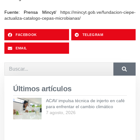
Fuente: Prensa Mincyt/
https://mincyt.gob.ve/fundacion-ciepe-
actualiza-catalogo-cepas-microbianas/
FACEBOOK
TELEGRAM
EMAIL
Últimos artículos
ACAV impulsa técnica de injerto en café
para enfrentar el cambio climático
7 agosto, 2026