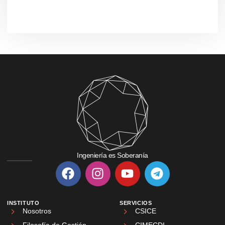
Ingeniería es Soberanía
INSTITUTO
SERVICIOS
Nosotros
CSICE
Filosofía de Gestión
CIMECDI