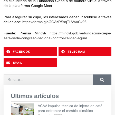
en el auditorio de la Fundación Ciepe o de manera virtual a través
de la plataforma Google Meet.
Para asegurar su cupo, los interesados deben inscribirse a través
del enlace:
https://forms.gle/JGAzRSsqTLVwoCx96
.
Fuente: Prensa Mincyt/
https://mincyt.gob.ve/fundacion-ciepe-
sera-sede-congreso-nacional-control-calidad-agua/
FACEBOOK
TELEGRAM
EMAIL
Últimos artículos
ACAV impulsa técnica de injerto en café
para enfrentar el cambio climático