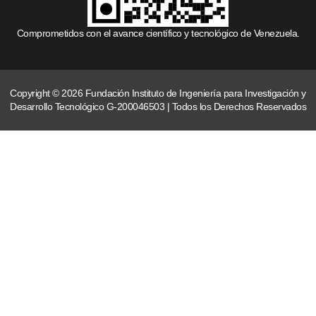
Comprometidos con el avance científico y tecnológico de Venezuela.
Copyright © 2026 Fundación Instituto de Ingeniería para Investigación y
Desarrollo Tecnológico G-200046503 | Todos los Derechos Reservados