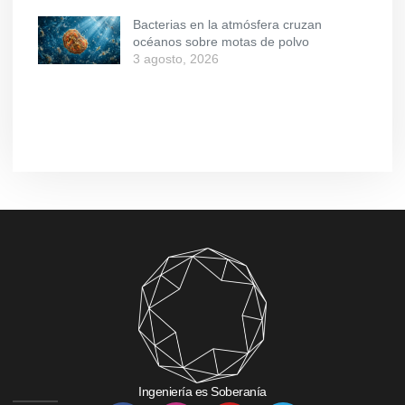
Bacterias en la atmósfera cruzan
océanos sobre motas de polvo
3 agosto, 2026
Ingeniería es Soberanía