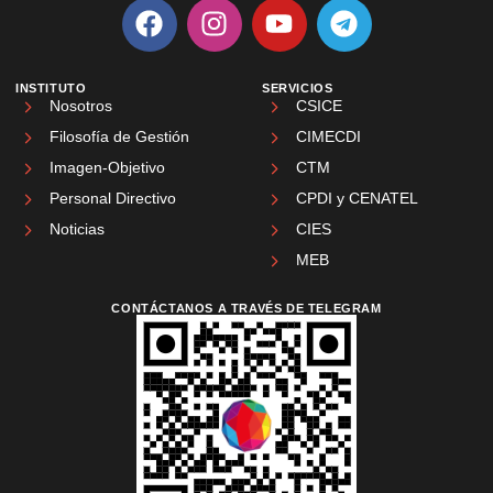
INSTITUTO
SERVICIOS
Nosotros
CSICE
Filosofía de Gestión
CIMECDI
Imagen-Objetivo
CTM
Personal Directivo
CPDI y CENATEL
Noticias
CIES
MEB
CONTÁCTANOS A TRAVÉS DE TELEGRAM