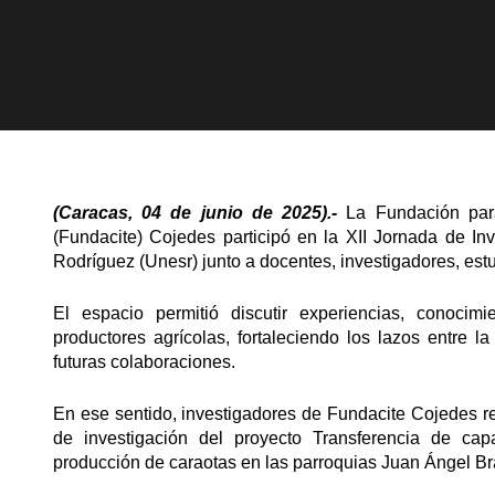
(Caracas, 04 de junio de 2025).-
La Fundación para
(Fundacite) Cojedes participó en la XII Jornada de I
Rodríguez (Unesr) junto a docentes, investigadores, estu
El espacio permitió discutir experiencias, conocim
productores agrícolas, fortaleciendo los lazos entre 
futuras colaboraciones.
En ese sentido, investigadores de Fundacite Cojedes re
de investigación del proyecto Transferencia de capa
producción de caraotas en las parroquias Juan Ángel Br