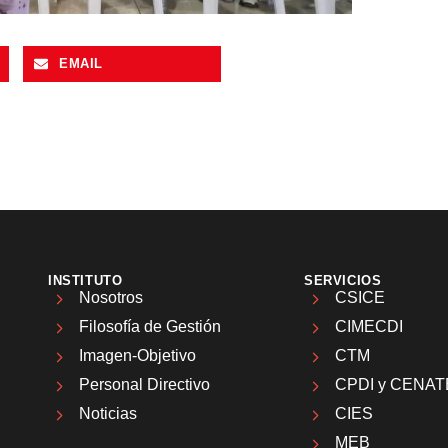
EMAIL
INSTITUTO
SERVICIOS
Nosotros
CSICE
Filosofía de Gestión
CIMECDI
Imagen-Objetivo
CTM
Personal Directivo
CPDI y CENAT
Noticias
CIES
MEB