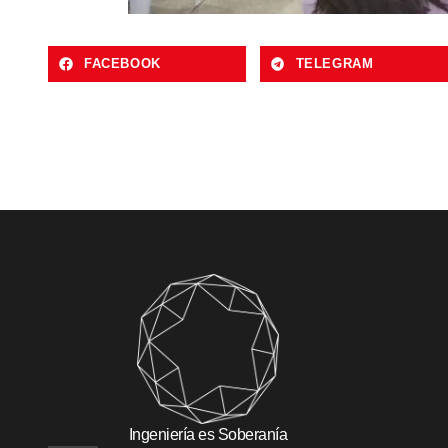
FACEBOOK
TELEGRAM
Ingeniería es Soberanía