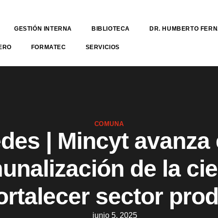
GESTIÓN INTERNA
BIBLIOTECA
DR. HUMBERTO FER
ERO
FORMATEC
SERVICIOS
COMUNA
des | Mincyt avanza 
nalización de la ci
ortalecer sector pro
junio 5, 2025