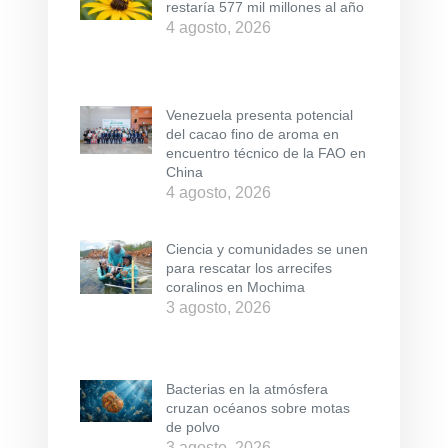
restaría 577 mil millones al año
4 agosto, 2026
Venezuela presenta potencial
del cacao fino de aroma en
encuentro técnico de la FAO en
China
4 agosto, 2026
Ciencia y comunidades se unen
para rescatar los arrecifes
coralinos en Mochima
3 agosto, 2026
Bacterias en la atmósfera
cruzan océanos sobre motas
de polvo
3 agosto, 2026