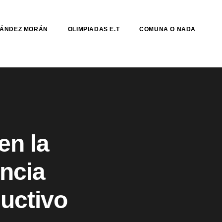
NÁNDEZ MORÁN
OLIMPIADAS E.T
COMUNA O NADA
en la
encia
ductivo