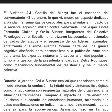
El Auditorio J.J. Castillo del Mincyt fue el escenario del
conversatorio «3 de enero: lo que vivimos», un espacio dedicado
a brindar herramientas psicosociales para afrontar el impacto de
la reciente agresión militar contra Venezuela. Los especialistas
Fernando Giuliani y Ovilia Suárez, integrantes del Colectivo
Psicólogos por el Socialismo, analizaron las secuelas emocionales
derivadas del ataque y el secuestro de los líderes nacionales,
enfatizando que estos eventos forman parte de una guerra
cognitiva diseñada para desmoralizar a la población. Ante este
panorama, los expertos instaron a fortalecer la unidad popular en
torno a la gestión de la presidenta encargada, Delcy Rodríguez,
como mecanismo fundamental de resistencia y salud mental
colectiva.
Durante la jornada, Ovilia Suárez explicó que reacciones como el
miedo intenso, la confusión, la irritabilidad y síntomas fisiológicos
como la taquicardia son respuestas naturales del organismo ante
situaciones traumáticas. Comparó el impacto del 3 de enero con
un sismo que sacude las emociones humanas, aclarando que
estas manifestaciones no indican trastornos, sino mecanismos de
defensa para la sobrevivencia. Asimismo, hizo un llamado