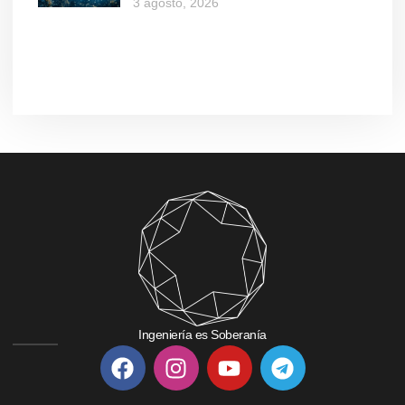
3 agosto, 2026
Ingeniería es Soberanía