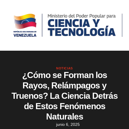
NOTICIAS
¿Cómo se Forman los
Rayos, Relámpagos y
Truenos? La Ciencia Detrás
de Estos Fenómenos
Naturales
junio 6, 2025