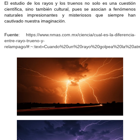
El estudio de los rayos y los truenos no solo es una cuestión
científica, sino también cultural, pues se asocian a fenómenos
naturales impresionantes y misteriosos que siempre han
cautivado nuestra imaginación.
Fuente:
https://www.nmas.com.mx/ciencia/cual-es-la-diferencia-
entre-rayo-trueno-y-
relampago/#:~:text=Cuando%20un%20rayo%20golpea%20la%2