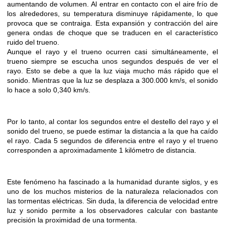
aumentando de volumen. Al entrar en contacto con el aire frío de
los alrededores, su temperatura disminuye rápidamente, lo que
provoca que se contraiga. Esta expansión y contracción del aire
genera ondas de choque que se traducen en el característico
ruido del trueno.
Aunque el rayo y el trueno ocurren casi simultáneamente, el
trueno siempre se escucha unos segundos después de ver el
rayo. Esto se debe a que la luz viaja mucho más rápido que el
sonido. Mientras que la luz se desplaza a 300.000 km/s, el sonido
lo hace a solo 0,340 km/s.
Por lo tanto, al contar los segundos entre el destello del rayo y el
sonido del trueno, se puede estimar la distancia a la que ha caído
el rayo. Cada 5 segundos de diferencia entre el rayo y el trueno
corresponden a aproximadamente 1 kilómetro de distancia.
Este fenómeno ha fascinado a la humanidad durante siglos, y es
uno de los muchos misterios de la naturaleza relacionados con
las tormentas eléctricas. Sin duda, la diferencia de velocidad entre
luz y sonido permite a los observadores calcular con bastante
precisión la proximidad de una tormenta.