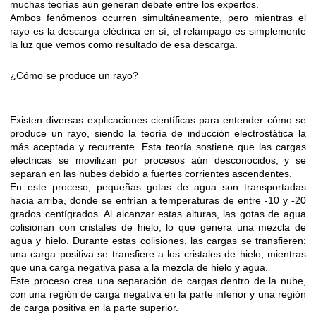
muchas teorías aún generan debate entre los expertos.
Ambos fenómenos ocurren simultáneamente, pero mientras el
rayo es la descarga eléctrica en sí, el relámpago es simplemente
la luz que vemos como resultado de esa descarga.
¿Cómo se produce un rayo?
Existen diversas explicaciones científicas para entender cómo se
produce un rayo, siendo la teoría de inducción electrostática la
más aceptada y recurrente. Esta teoría sostiene que las cargas
eléctricas se movilizan por procesos aún desconocidos, y se
separan en las nubes debido a fuertes corrientes ascendentes.
En este proceso, pequeñas gotas de agua son transportadas
hacia arriba, donde se enfrían a temperaturas de entre -10 y -20
grados centígrados. Al alcanzar estas alturas, las gotas de agua
colisionan con cristales de hielo, lo que genera una mezcla de
agua y hielo. Durante estas colisiones, las cargas se transfieren:
una carga positiva se transfiere a los cristales de hielo, mientras
que una carga negativa pasa a la mezcla de hielo y agua.
Este proceso crea una separación de cargas dentro de la nube,
con una región de carga negativa en la parte inferior y una región
de carga positiva en la parte superior.