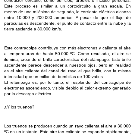
conductor cercano, como edificios, árboles o incluso personas.
Este proceso es similar a un cortocircuito a gran escala. En
menos de una milésima de segundo, la corriente eléctrica alcanza
entre 10.000 y 200.000 amperios. A pesar de que el flujo de
partículas es descendente, el punto de contacto entre la nube y la
tierra asciende a 80.000 km/s.
Este contragolpe contribuye con más electrones y calienta el aire
a temperaturas de hasta 50.000 ºC. Como resultado, el aire se
ilumina, creando el brillo característico del relámpago. Este brillo
ascendente parece descender a nuestros ojos, pero en realidad
es el aire caliente del canal del rayo el que brilla, con la misma
intensidad que un millón de bombillas de 100 vatios.
El relámpago es, por lo tanto, el resplandor del contragolpe de
electrones ascendiendo, visible debido al calor extremo generado
por la descarga eléctrica.
¿Y los truenos?
Los truenos se producen cuando un rayo calienta el aire a 30.000
ºC en un instante. Este aire tan caliente se expande rápidamente,