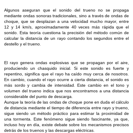
Algunos aseguran que el sonido del trueno no se propaga
mediante ondas sonoras tradicionales, sino a través de ondas de
choque, que se desplazan a una velocidad mucho mayor, entre
12 y 14 km/s, aproximadamente 40 veces más rápida que el
sonido. Esta teoría cuestiona la precisión del método común de
calcular la distancia de un rayo contando los segundos entre el
destello y el trueno.
El rayo genera ondas explosivas que se propagan por el aire,
produciendo un chasquido inicial. Si este sonido es fuerte y
repentino, significa que el rayo ha caído muy cerca de nosotros.
En cambio, cuando el rayo ocurre a cierta distancia, el sonido es
más sordo y cambia de intensidad. Este cambio en el tono y
volumen del trueno indica que nos encontramos a una distancia
considerable del punto de descarga.
Aunque la teoría de las ondas de choque pone en duda el cálculo
de distancia mediante el tiempo de diferencia entre rayo y trueno,
sigue siendo un método práctico para estimar la proximidad de
una tormenta. Este fenómeno sigue siendo fascinante, ya que,
incluso hoy en día, existe debate sobre los mecanismos precisos
detrás de los truenos y las descargas eléctricas.