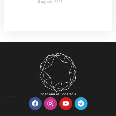
3 agosto, 2026
Ingeniería es Soberanía