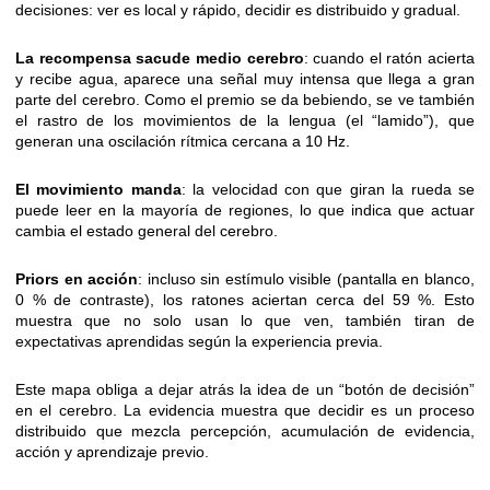
decisiones: ver es local y rápido, decidir es distribuido y gradual.
La recompensa sacude medio cerebro
: cuando el ratón acierta
y recibe agua, aparece una señal muy intensa que llega a gran
parte del cerebro. Como el premio se da bebiendo, se ve también
el rastro de los movimientos de la lengua (el “lamido”), que
generan una oscilación rítmica cercana a 10 Hz.
El movimiento manda
: la velocidad con que giran la rueda se
puede leer en la mayoría de regiones, lo que indica que actuar
cambia el estado general del cerebro.
Priors en acción
: incluso sin estímulo visible (pantalla en blanco,
0 % de contraste), los ratones aciertan cerca del 59 %. Esto
muestra que no solo usan lo que ven, también tiran de
expectativas aprendidas según la experiencia previa.
Este mapa obliga a dejar atrás la idea de un “botón de decisión”
en el cerebro. La evidencia muestra que decidir es un proceso
distribuido que mezcla percepción, acumulación de evidencia,
acción y aprendizaje previo.