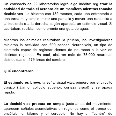
Un consorcio de 22 laboratorios logró algo inédito:
registrar la
actividad de todo el cerebro de un mamífero mientras tomaba
decisiones
. Lo hicieron con 139 ratones, cada uno enfrentado a
una tarea muy simple: mirar una pantalla y mover una ruedecita a
la izquierda o a la derecha según aparecía un estímulo visual. Si
acertaban, recibían como premio una gota de agua.
Mientras los animales realizaban la prueba, los investigadores
midieron la actividad con 699 sondas Neuropixels, un tipo de
electrodo capaz de registrar cientos de neuronas a la vez en
distintas regiones. En total, aislaron más de 75.000 neuronas
distribuidas en 279 áreas del cerebro.
Qué encontraron
El estímulo es breve
: la señal visual viaja primero por el circuito
clásico (tálamo, colículo superior, corteza visual) y se apaga
rápido.
La decisión se prepara en rampa
: justo antes del movimiento,
aparecen señales acumulativas en regiones como el tronco del
encéfalo, el tálamo y el cerebelo. No hay un “centro” de