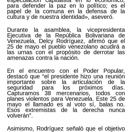
especulación capitalista en lo económico,
para defender la paz en lo político; es el
papel de la comuna en la defensa de la
cultura y de nuestra identidad», aseveró.
Durante la asamblea, la vicepresidenta
Ejecutiva de la República Bolivariana de
Venezuela, Delcy Rodríguez, afirmó que el
25 de mayo el pueblo venezolano acudirá a
las urnas con el propósito de derrotar las
amenazas contra la nación.
En el encuentro con el Poder Popular,
destacó que “el presidente hizo una reunión
importante sobre la articulación de la
seguridad para los próximos días.
Capturamos 38 mercenarios, todos con
planes violentos para Venezuela. Este 25 de
mayo el llamado es al voto sí, balas no.
Esos extremistas de la derecha nunca
volverán”.
Asimismo, Rodríguez señaló que el objetivo