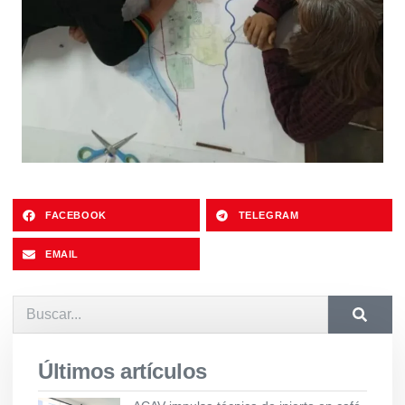
FACEBOOK
TELEGRAM
EMAIL
Últimos artículos