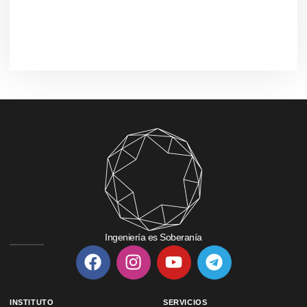
Ingeniería es Soberanía
INSTITUTO
SERVICIOS