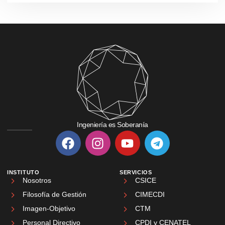
Ingeniería es Soberanía
INSTITUTO
SERVICIOS
Nosotros
CSICE
Filosofía de Gestión
CIMECDI
Imagen-Objetivo
CTM
Personal Directivo
CPDI y CENATEL