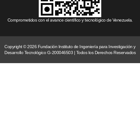
Comprometidos con el avance científico y tecnológico de Venezuela.
Copyright © 2026 Fundación Instituto de Ingeniería para Investigación y
Desarrollo Tecnológico G-200046503 | Todos los Derechos Reservados