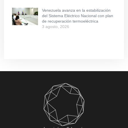
Venezuela avanza en la estabilización
del Sistema Eléctrico Nacional con plan
de recuperación termoeléctrica
3 agosto, 2026