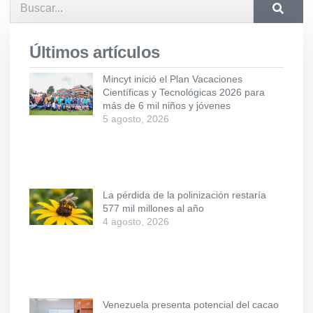
Últimos artículos
Mincyt inició el Plan Vacaciones
Científicas y Tecnológicas 2026 para
más de 6 mil niños y jóvenes
5 agosto, 2026
La pérdida de la polinización restaría
577 mil millones al año
4 agosto, 2026
Venezuela presenta potencial del cacao