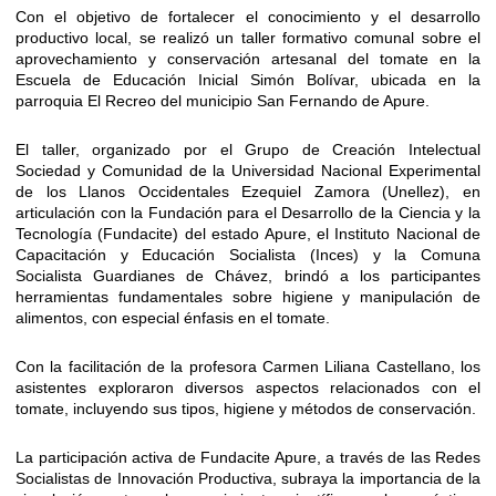
Con el objetivo de fortalecer el conocimiento y el desarrollo
productivo local, se realizó un taller formativo comunal sobre el
aprovechamiento y conservación artesanal del tomate en la
Escuela de Educación Inicial Simón Bolívar, ubicada en la
parroquia El Recreo del municipio San Fernando de Apure.
El taller, organizado por el Grupo de Creación Intelectual
Sociedad y Comunidad de la Universidad Nacional Experimental
de los Llanos Occidentales Ezequiel Zamora (Unellez), en
articulación con la Fundación para el Desarrollo de la Ciencia y la
Tecnología (Fundacite) del estado Apure, el Instituto Nacional de
Capacitación y Educación Socialista (Inces) y la Comuna
Socialista Guardianes de Chávez, brindó a los participantes
herramientas fundamentales sobre higiene y manipulación de
alimentos, con especial énfasis en el tomate.
Con la facilitación de la profesora Carmen Liliana Castellano, los
asistentes exploraron diversos aspectos relacionados con el
tomate, incluyendo sus tipos, higiene y métodos de conservación.
La participación activa de Fundacite Apure, a través de las Redes
Socialistas de Innovación Productiva, subraya la importancia de la