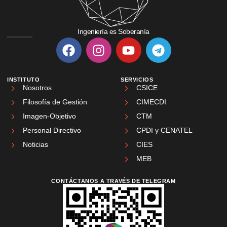
Ingeniería es Soberanía
INSTITUTO
SERVICIOS
Nosotros
CSICE
Filosofía de Gestión
CIMECDI
Imagen-Objetivo
CTM
Personal Directivo
CPDI y CENATEL
Noticias
CIES
MEB
CONTÁCTANOS A TRAVÉS DE TELEGRAM