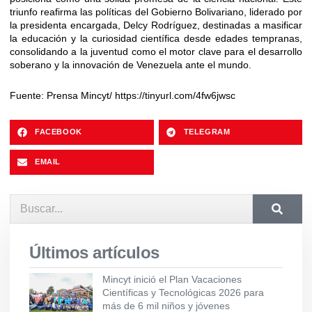
triunfo reafirma las políticas del Gobierno Bolivariano, liderado por
la presidenta encargada, Delcy Rodríguez, destinadas a masificar
la educación y la curiosidad científica desde edades tempranas,
consolidando a la juventud como el motor clave para el desarrollo
soberano y la innovación de Venezuela ante el mundo.
Fuente: Prensa Mincyt/ https://tinyurl.com/4fw6jwsc
FACEBOOK
TELEGRAM
EMAIL
Últimos artículos
Mincyt inició el Plan Vacaciones
Científicas y Tecnológicas 2026 para
más de 6 mil niños y jóvenes