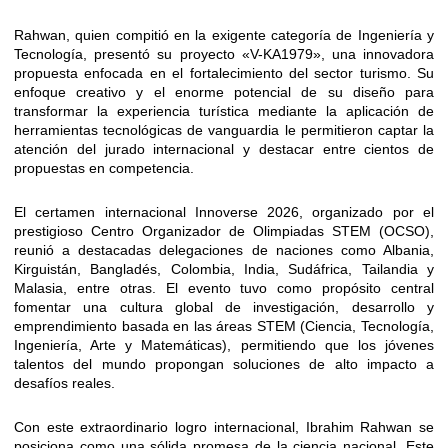
Rahwan, quien compitió en la exigente categoría de Ingeniería y
Tecnología, presentó su proyecto «V-KA1979», una innovadora
propuesta enfocada en el fortalecimiento del sector turismo. Su
enfoque creativo y el enorme potencial de su diseño para
transformar la experiencia turística mediante la aplicación de
herramientas tecnológicas de vanguardia le permitieron captar la
atención del jurado internacional y destacar entre cientos de
propuestas en competencia.
El certamen internacional Innoverse 2026, organizado por el
prestigioso Centro Organizador de Olimpiadas STEM (OCSO),
reunió a destacadas delegaciones de naciones como Albania,
Kirguistán, Bangladés, Colombia, India, Sudáfrica, Tailandia y
Malasia, entre otras. El evento tuvo como propósito central
fomentar una cultura global de investigación, desarrollo y
emprendimiento basada en las áreas STEM (Ciencia, Tecnología,
Ingeniería, Arte y Matemáticas), permitiendo que los jóvenes
talentos del mundo propongan soluciones de alto impacto a
desafíos reales.
Con este extraordinario logro internacional, Ibrahim Rahwan se
posiciona como una sólida promesa de la ciencia nacional. Este