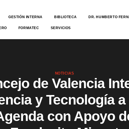
GESTIÓN INTERNA
BIBLIOTECA
DR. HUMBERTO FER
ERO
FORMATEC
SERVICIOS
NOTICIAS
cejo de Valencia Int
encia y Tecnología a
Agenda con Apoyo d