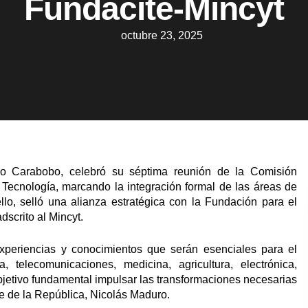
Fundacite-Mincyt
octubre 23, 2025
do Carabobo, celebró su séptima reunión de la Comisión
Tecnología, marcando la integración formal de las áreas de
lo, selló una alianza estratégica con la Fundación para el
dscrito al Mincyt.
experiencias y conocimientos que serán esenciales para el
, telecomunicaciones, medicina, agricultura, electrónica,
jetivo fundamental impulsar las transformaciones necesarias
nte de la República, Nicolás Maduro.