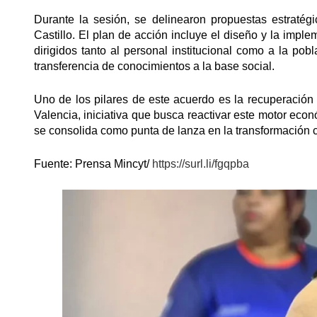
​Durante la sesión, se delinearon propuestas estratég
Castillo. El plan de acción incluye el diseño y la impl
dirigidos tanto al personal institucional como a la po
transferencia de conocimientos a la base social.
​Uno de los pilares de este acuerdo es la recuperación 
Valencia, iniciativa que busca reactivar este motor eco
se consolida como punta de lanza en la transformación ci
​Fuente: Prensa Mincyt/
https://surl.li/fgqpba