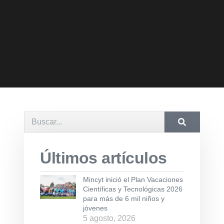
Últimos artículos
Mincyt inició el Plan Vacaciones
Científicas y Tecnológicas 2026
para más de 6 mil niños y
jóvenes
5 agosto, 2026