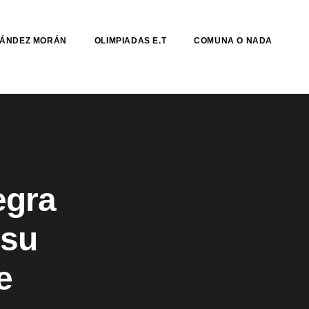
NÁNDEZ MORÁN
OLIMPIADAS E.T
COMUNA O NADA
egra
 su
e