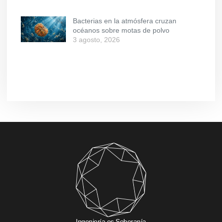
Bacterias en la atmósfera cruzan
océanos sobre motas de polvo
3 agosto, 2026
Ingeniería es Soberanía