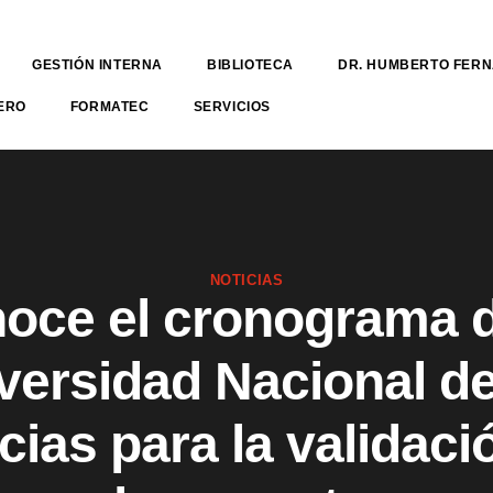
GESTIÓN INTERNA
BIBLIOTECA
DR. HUMBERTO FER
ERO
FORMATEC
SERVICIOS
NOTICIAS
oce el cronograma d
versidad Nacional de
cias para la validaci