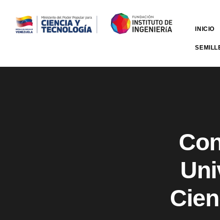
INICIO
SEMILL
Con
Uni
Cien