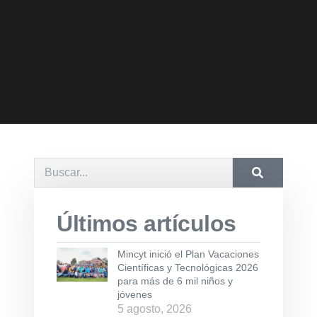
Últimos artículos
Mincyt inició el Plan Vacaciones
Científicas y Tecnológicas 2026
para más de 6 mil niños y
jóvenes
5 agosto, 2026