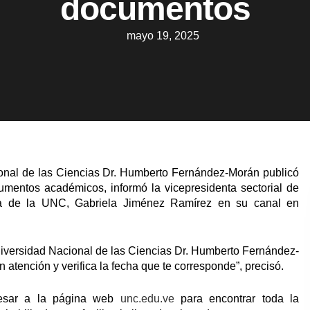
documentos
mayo 19, 2025
onal de las Ciencias Dr. Humberto Fernández-Morán publicó
umentos académicos, informó la vicepresidenta sectorial de
ora de la UNC, Gabriela Jiménez Ramírez en su canal en
niversidad Nacional de las Ciencias Dr. Humberto Fernández-
atención y verifica la fecha que te corresponde”, precisó.
resar a la página web
unc.edu.ve
para encontrar toda la