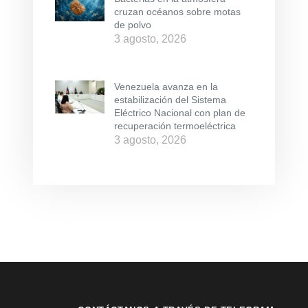
cruzan océanos sobre motas
de polvo
3 agosto, 2026
Venezuela avanza en la
estabilización del Sistema
Eléctrico Nacional con plan de
recuperación termoeléctrica
3 agosto, 2026