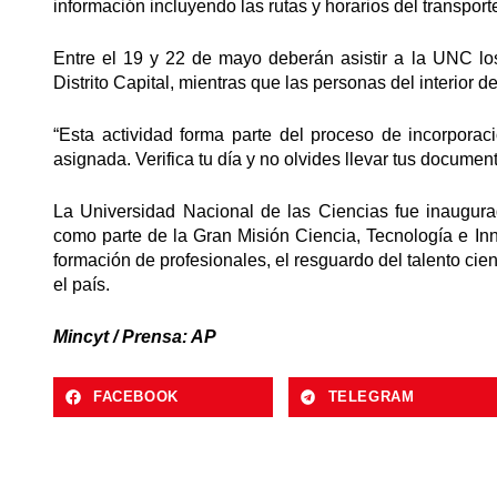
información incluyendo las rutas y horarios del transporte 
Entre el 19 y 22 de mayo deberán asistir a la UNC los
Distrito Capital, mientras que las personas del interior d
“Esta actividad forma parte del proceso de incorpora
asignada. Verifica tu día y no olvides llevar tus document
La Universidad Nacional de las Ciencias fue inaugur
como parte de la Gran Misión Ciencia, Tecnología e I
formación de profesionales, el resguardo del talento cient
el país.
Mincyt / Prensa: AP
FACEBOOK
TELEGRAM