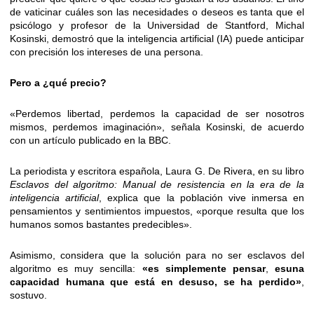
de vaticinar cuáles son las necesidades o deseos es tanta que el
psicólogo y profesor de la Universidad de Stantford, Michal
Kosinski, demostró que la inteligencia artificial (IA) puede anticipar
con precisión los intereses de una persona.
Pero a ¿qué precio?
«Perdemos libertad, perdemos la capacidad de ser nosotros
mismos, perdemos imaginación», señala Kosinski, de acuerdo
con un artículo publicado en la BBC.
La periodista y escritora española, Laura G. De Rivera, en su libro
Esclavos del algoritmo: Manual de resistencia en la era de la
inteligencia artificial
, explica que la población vive inmersa en
pensamientos y sentimientos impuestos, «porque resulta que los
humanos somos bastantes predecibles».
Asimismo, considera que la solución para no ser esclavos del
algoritmo es muy sencilla:
«es simplemente pensar
,
es
una
capacidad humana que está en desuso, se ha perdido»
,
sostuvo.