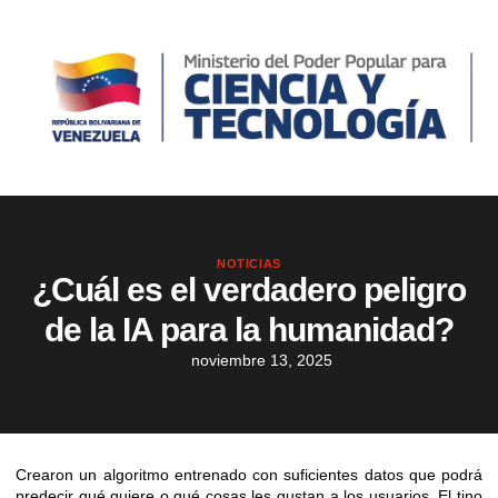
NOTICIAS
¿Cuál es el verdadero peligro
de la IA para la humanidad?
noviembre 13, 2025
Crearon un algoritmo entrenado con suficientes datos que podrá
predecir qué quiere o qué cosas les gustan a los usuarios. El tino