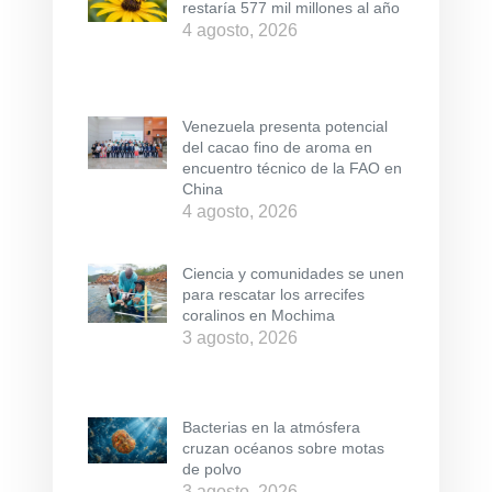
restaría 577 mil millones al año
4 agosto, 2026
Venezuela presenta potencial
del cacao fino de aroma en
encuentro técnico de la FAO en
China
4 agosto, 2026
Ciencia y comunidades se unen
para rescatar los arrecifes
coralinos en Mochima
3 agosto, 2026
Bacterias en la atmósfera
cruzan océanos sobre motas
de polvo
3 agosto, 2026