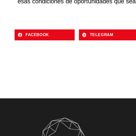
esas condiciones de oportunidades que sean
FACEBOOK
TELEGRAM