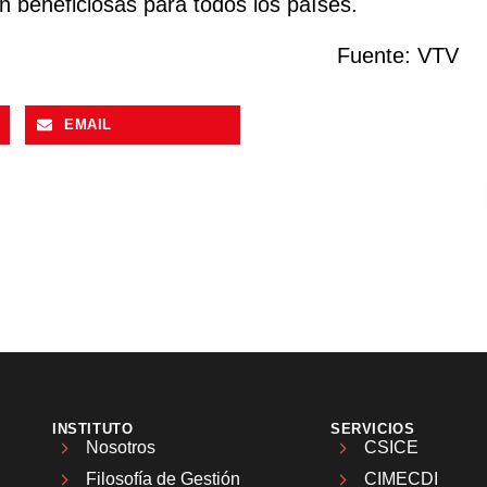
 beneficiosas para todos los países.
Fuente: VTV
EMAIL
INSTITUTO
SERVICIOS
Nosotros
CSICE
Filosofía de Gestión
CIMECDI