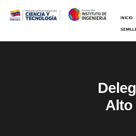
INICIO
SEMILL
Deleg
Alto