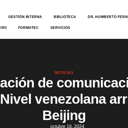
GESTIÓN INTERNA
BIBLIOTECA
DR. HUMBERTO FER
ERO
FORMATEC
SERVICIOS
NOTICIAS
ación de comunicac
 Nivel venezolana arr
Beijing
octubre 16, 2024