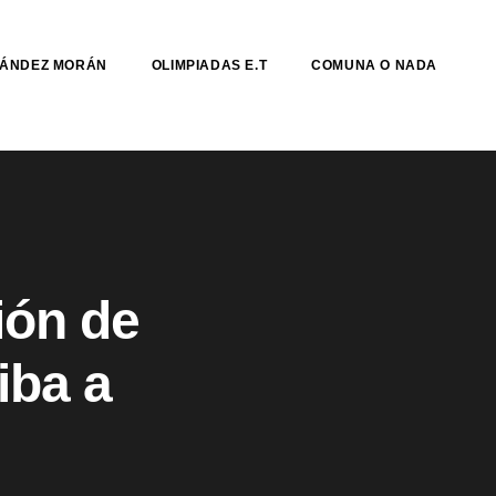
NÁNDEZ MORÁN
OLIMPIADAS E.T
COMUNA O NADA
ión de
iba a