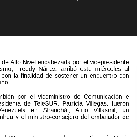
de Alto Nivel encabezada por el vicepresidente
ismo, Freddy Ñáñez, arribó este miércoles al
, con la finalidad de sostener un encuentro con
ino.
ambién por el viceministro de Comunicación e
sidenta de TeleSUR, Patricia Villegas, fueron
nezuela en Shanghái, Atilio Villasmil, un
inhua y el ministro-consejero del embajador de