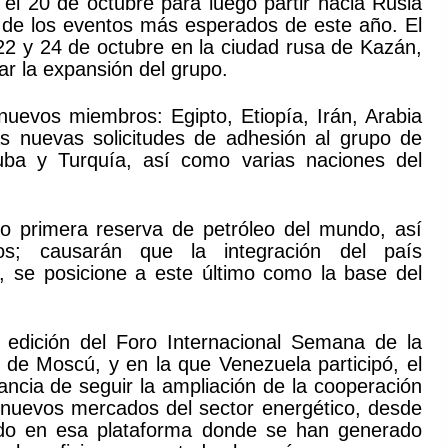
a el 20 de octubre para luego partir hacia Rusia
o de los eventos más esperados de este año. El
22 y 24 de octubre en la ciudad rusa de Kazán,
iar la expansión del grupo.
uevos miembros: Egipto, Etiopía, Irán, Arabia
s nuevas solicitudes de adhesión al grupo de
uba y Turquía, así como varias naciones del
mo primera reserva de petróleo del mundo, así
os; causarán que la integración del país
, se posicione a este último como la base del
edición del Foro Internacional Semana de la
 de Moscú, y en la que Venezuela participó, el
ancia de seguir la ampliación de la cooperación
e nuevos mercados del sector energético, desde
ido en esa plataforma donde se han generado