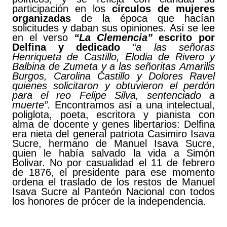
participación en los
círculos de mujeres
organizadas
de la época que hacían
solicitudes y daban sus opiniones. Así se lee
en el verso
“La Clemencia”
escrito por
Delfina y
dedicado
“a las señoras
Henriqueta de Castillo, Elodia de Rivero y
Balbina de Zumeta y a las señoritas Amarilis
Burgos, Carolina Castillo y Dolores Ravel
quienes solicitaron y obtuvieron el perdón
para el reo Felipe Silva, sentenciado a
muerte”.
Encontramos así a una intelectual,
poliglota, poeta, escritora y pianista con
alma de docente y genes libertarios: Delfina
era nieta del general patriota Casimiro Isava
Sucre, hermano de Manuel Isava Sucre,
quien le había salvado la vida a Simón
Bolivar. No por casualidad el 11 de febrero
de 1876, el presidente para ese momento
ordena el traslado de los restos de Manuel
Isava Sucre al Panteón Nacional con todos
los honores de prócer de la independencia.