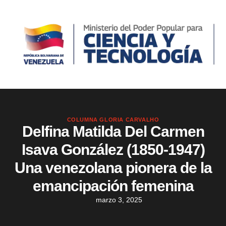
COLUMNA GLORIA CARVALHO
Delfina Matilda Del Carmen
Isava González (1850-1947)
Una venezolana pionera de la
emancipación femenina
marzo 3, 2025