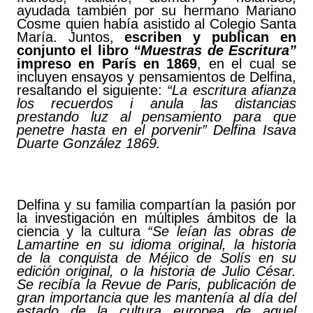
ayudada también por su hermano Mariano
Cosme quien había asistido al Colegio Santa
María. Juntos,
escriben y publican en
conjunto el libro
“Muestras de Escritura”
impreso en París en 1869
, en el cual se
incluyen ensayos y pensamientos de Delfina,
resaltando el siguiente:
“La escritura afianza
los recuerdos i anula las distancias
prestando luz al pensamiento para que
penetre hasta en el porvenir” Delfina Isava
Duarte González 1869.
Delfina y su familia compartían la pasión por
la investigación en múltiples ámbitos de la
ciencia y la cultura
“Se leían las obras de
Lamartine en su idioma original, la historia
de la conquista de Méjico de Solís en su
edición original, o la historia de Julio César.
Se recibía la Revue de Paris, publicación de
gran importancia que les mantenía al día del
estado de la cultura europea de aquel