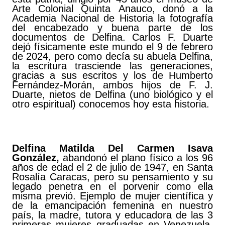
Arte Colonial Quinta Anauco, donó a la
Academia Nacional de Historia la fotografía
del encabezado y buena parte de los
documentos de Delfina. Carlos F. Duarte
dejó físicamente este mundo el 9 de febrero
de 2024, pero como decía su abuela Delfina,
la escritura trasciende las generaciones,
gracias a sus escritos y los de Humberto
Fernández-Morán, ambos hijos de F. J.
Duarte, nietos de Delfina (uno biológico y el
otro espiritual) conocemos hoy esta historia.
Delfina Matilda Del Carmen Isava
González,
abandonó el plano físico a los 96
años de edad el 2 de julio de 1947, en Santa
Rosalía Caracas, pero su pensamiento y su
legado penetra en el porvenir como ella
misma previó. Ejemplo de mujer científica y
de la emancipación femenina en nuestro
país, la madre, tutora y educadora de las 3
primeras mujeres graduadas en Venezuela,