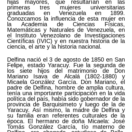
hijas mayores, que resultarían en las
primeras tres mujeres universitarias
graduadas en Venezuela en 1899.
Conozcamos la influencia de esta mujer en
la Academia de Ciencias Físicas,
Matemáticas y Naturales de Venezuela, en
el Instituto Venezolano de Investigaciones
Científicas (IVIC) y en nuestra historia de la
ciencia, el arte y la historia nacional.
Delfina nació el 3 de agosto de 1850 en San
Felipe, estado Yaracuy. Fue la segunda de
los siete hijos del matrimonio de Don
Mariano Isava de Alcalá (1802-1880) y
Micaela González García. Don Mariano, el
padre de Delfina, hombre de amplia cultura,
tenía una importante participación en la vida
política del país, había sido gobernador de la
provincia de Barquisimeto y luego de la de
Yaracuy. Así mismo, la madre de Delfina y
su familia eran referentes culturales de la
época. El hermano de doña Micaela: José
Tomás González García, tío materno de