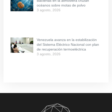
Bacterias en la atmósfera cruzan
océanos sobre motas de polvo
3 agosto, 2026
Venezuela avanza en la estabilización
del Sistema Eléctrico Nacional con plan
de recuperación termoeléctrica
3 agosto, 2026