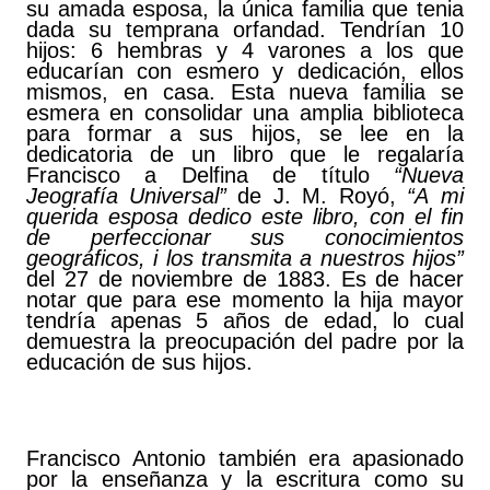
su amada esposa, la única familia que tenia
dada su temprana orfandad. Tendrían 10
hijos: 6 hembras y 4 varones a los que
educarían con esmero y dedicación, ellos
mismos, en casa. Esta nueva familia se
esmera en consolidar una amplia biblioteca
para formar a sus hijos, se lee en la
dedicatoria de un libro que le regalaría
Francisco a Delfina de título
“Nueva
Jeografía Universal”
de J. M. Royó,
“A mi
querida esposa dedico este libro, con el fin
de perfeccionar sus conocimientos
geográficos, i los transmita a nuestros hijos”
del 27 de noviembre de 1883. Es de hacer
notar que para ese momento la hija mayor
tendría apenas 5 años de edad, lo cual
demuestra la preocupación del padre por la
educación de sus hijos.
Francisco Antonio también era apasionado
por la enseñanza y la escritura como su