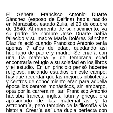
El General Francisco Antonio Duarte
Sánchez (esposo de Delfina) había nacido
en Maracaibo, estado Zulia, el 20 de octubre
de 1840. Al momento de su nacimiento, ya
su padre de nombre José Duarte había
fallecido y su madre María Dolóres Sánchez
Díaz falleció cuando Francisco Antonio tenía
apenas 7 años de edad, quedando así
huérfano de padre y madre. Se criaría con
una tía materna y de temprana edad
encontraría refugio a su soledad en los libros
y el estudio. En un principio pensó hacerse
religioso, iniciando estudios en este campo,
hay que recordar que las mejores bibliotecas
y centros de conocimiento eran para aquella
época los centros monásticos, sin embargo,
opta por la carrera militar. Francisco Antonio
hablaba francés, inglés, latín y griego, era
apasionado de las matemáticas y la
astronomía, pero también de la filosofía y la
historia. Crearía así una dupla perfecta con