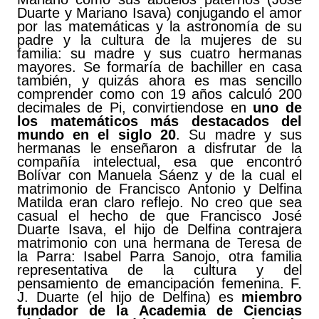
Duarte y Mariano Isava) conjugando el amor
por las matemáticas y la astronomía de su
padre y la cultura de la mujeres de su
familia: su madre y sus cuatro hermanas
mayores. Se formaría de bachiller en casa
también, y quizás ahora es mas sencillo
comprender como con 19 años calculó 200
decimales de Pi, convirtiendose en
uno de
los matemáticos más destacados del
mundo en el siglo 20
. Su madre y sus
hermanas le enseñaron a disfrutar de la
compañía intelectual, esa que encontró
Bolívar con Manuela Sáenz y de la cual el
matrimonio de Francisco Antonio y Delfina
Matilda eran claro reflejo. No creo que sea
casual el hecho de que Francisco José
Duarte Isava, el hijo de Delfina contrajera
matrimonio con una hermana de Teresa de
la Parra: Isabel Parra Sanojo, otra familia
representativa de la cultura y del
pensamiento de emancipación femenina. F.
J. Duarte (el hijo de Delfina) es
miembro
fundador de la Academia de Ciencias