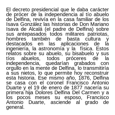
El decreto presidencial que le daba carácter
de prócer de la independencia al tío abuelo
de Delfina, revivía en la casa familiar de los
Isava González las historias de Don Mariano
Isava de Alcalá (el padre de Delfina) sobre
sus antepasados todos militares patriotas,
hombres también de basta cultura y
destacados en las aplicaciones de la
ingeniería, la astronomía y la física. Estos
relatos sobre su abuelo, su bisabuelo y sus
tíos abuelos, todos próceres de la
independencia, quedarían grabados con
orgullo en la mente de Delfina, lo transmitiría
a sus nietos, lo que permite hoy reconstruir
esta historia. Ese mismo año, 1876, Delfina
se casa con el coronel Francisco Antonio
Duarte y el 19 de enero de 1877 nacería su
primera hija Dolores Delfina Del Carmen y a
los pocos meses su esposo, Francisco
Antonio Duarte, asciende al grado de
general.