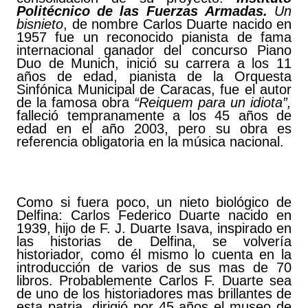
Politécnico de las Fuerzas Armadas.
Un
bisnieto
, de nombre Carlos Duarte nacido en
1957 fue un reconocido pianista de fama
internacional ganador del concurso Piano
Duo de Munich, inició su carrera a los 11
años de edad, pianista de la Orquesta
Sinfónica Municipal de Caracas, fue el autor
de la famosa obra
“Reiquem para un idiota”,
falleció tempranamente a los 45 años de
edad en el año 2003, pero su obra es
referencia obligatoria en la música nacional.
Como si fuera poco, un nieto biológico de
Delfina: Carlos Federico Duarte nacido en
1939, hijo de F. J. Duarte Isava, inspirado en
las historias de Delfina, se volvería
historiador, como él mismo lo cuenta en la
introducción de varios de sus mas de 70
libros. Probablemente Carlos F. Duarte sea
de uno de los historiadores mas brillantes de
esta patria, dirigió por 45 años el museo de