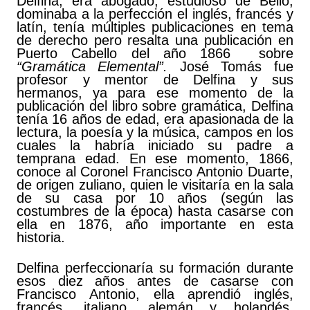
Delfina, era abogado, estudioso de Bello,
dominaba a la perfección el inglés, francés y
latín, tenía múltiples publicaciones en tema
de derecho pero resalta una publicación en
Puerto Cabello del año 1866 sobre
“Gramática Elemental”.
José Tomás fue
profesor y mentor de Delfina y sus
hermanos, ya para ese momento de la
publicación del libro sobre gramática, Delfina
tenía 16 años de edad, era apasionada de la
lectura, la poesía y la música, campos en los
cuales la habría iniciado su padre a
temprana edad. En ese momento, 1866,
conoce al Coronel Francisco Antonio Duarte,
de origen zuliano, quien le visitaría en la sala
de su casa por 10 años (según las
costumbres de la época) hasta casarse con
ella en 1876, año importante en esta
historia.
Delfina perfeccionaría su formación durante
esos diez años antes de casarse con
Francisco Antonio, ella aprendió inglés,
francés, italiano, alemán y holandés,