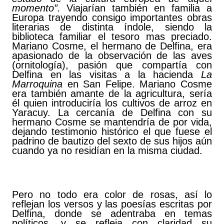
momento”.
Viajarían también en familia a
Europa trayendo consigo importantes obras
literarias de distinta índole, siendo la
biblioteca familiar el tesoro mas preciado.
Mariano Cosme, el hermano de Delfina, era
apasionado de la observación de las aves
(ornitología), pasión que compartía con
Delfina en las visitas a la hacienda
La
Marroquina
en San Felipe. Mariano Cosme
era también amante de la agricultura, sería
él quien introduciría los cultivos de arroz en
Yaracuy. La cercanía de Delfina con su
hermano Cosme se mantendría de por vida,
dejando testimonio histórico el que fuese el
padrino de bautizo del sexto de sus hijos aún
cuando ya no residían en la misma ciudad.
Pero no todo era color de rosas, así lo
reflejan los versos y las poesías escritas por
Delfina, donde se adentraba en temas
políticos, y se refleja con claridad su