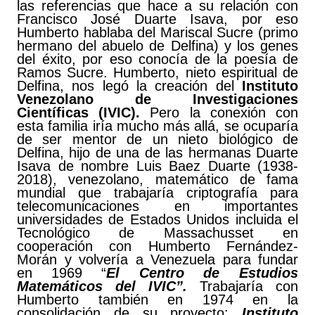
las referencias que hace a su relación con
Francisco José Duarte Isava, por eso
Humberto hablaba del Mariscal Sucre (primo
hermano del abuelo de Delfina) y los genes
del éxito, por eso conocía de la poesía de
Ramos Sucre. Humberto, nieto espiritual de
Delfina, nos legó la creación del
Instituto
Venezolano de Investigaciones
Científicas (IVIC).
Pero la conexión con
esta familia iría mucho más allá, se ocuparía
de ser mentor de un nieto biológico de
Delfina, hijo de una de las hermanas Duarte
Isava de nombre Luis Baez Duarte (1938-
2018), venezolano, matemático de fama
mundial que trabajaría criptografía para
telecomunicaciones en importantes
universidades de Estados Unidos incluida el
Tecnológico de Massachusset en
cooperación con Humberto Fernández-
Morán y volvería a Venezuela para fundar
en 1969 “
El Centro de Estudios
Matemáticos del IVIC”.
Trabajaría con
Humberto también en 1974 en la
consolidación de su proyecto:
Instituto