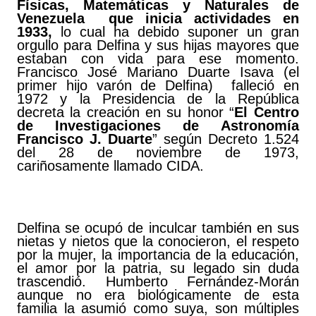
Físicas, Matemáticas y Naturales de
Venezuela que inicia actividades en
1933,
lo cual ha debido suponer un gran
orgullo para Delfina y sus hijas mayores que
estaban con vida para ese momento.
Francisco José Mariano Duarte Isava (el
primer hijo varón de Delfina)
falleció en
1972 y la Presidencia de la República
decreta la creación en su honor “
El Centro
de Investigaciones de Astronomía
Francisco J. Duarte
” según Decreto 1.524
del 28 de noviembre de 1973,
cariñosamente llamado CIDA.
Delfina se ocupó de inculcar también en sus
nietas y nietos que la conocieron, el respeto
por la mujer, la importancia de la educación,
el amor por la patria, su legado sin duda
trascendió. Humberto Fernández-Morán
aunque no era biológicamente de esta
familia la asumió como suya, son múltiples