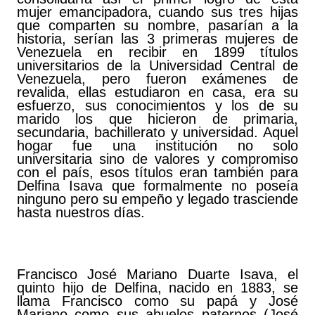
mujer emancipadora, cuando sus tres hijas
que comparten su nombre, pasarían a la
historia, serían las 3 primeras mujeres de
Venezuela en recibir en 1899 títulos
universitarios de la Universidad Central de
Venezuela, pero fueron exámenes de
revalida, ellas estudiaron en casa, era su
esfuerzo, sus conocimientos y los de su
marido los que hicieron de primaria,
secundaria, bachillerato y universidad. Aquel
hogar fue una institución no solo
universitaria sino de valores y compromiso
con el país, esos títulos eran también para
Delfina Isava que formalmente no poseía
ninguno pero su empeño y legado trasciende
hasta nuestros días.
Francisco José Mariano Duarte Isava, el
quinto hijo de Delfina, nacido en 1883, se
llama Francisco como su papá y José
Mariano como sus abuelos paternos (José