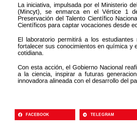
La iniciativa, impulsada por el Ministerio d
(Mincyt), se enmarca en el Vértice 1 d
Preservación del Talento Científico Nacion
Científicos para captar vocaciones desde 
El laboratorio permitirá a los estudiante
fortalecer sus conocimientos en química y ex
cotidiana.
Con esta acción, el Gobierno Nacional rea
a la ciencia, inspirar a futuras generacio
innovadora alineada con el desarrollo del pa
FACEBOOK
TELEGRAM