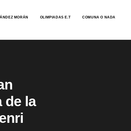
NÁNDEZ MORÁN
OLIMPIADAS E.T
COMUNA O NADA
an
 de la
enri