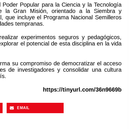
el Poder Popular para la Ciencia y la Tecnología
e la Gran Misión, orientado a la Siembra y
al, que incluye el Programa Nacional Semilleros
edades tempranas.
s realizar experimentos seguros y pedagógicos,
plorar el potencial de esta disciplina en la vida
firma su compromiso de democratizar el acceso
nes de investigadores y consolidar una cultura
ís.
https://tinyurl.com/36n9669b
EMAIL