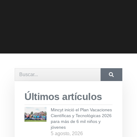
Últimos artículos
Mincyt inició el Plan Vacaciones
Científicas y Tecnológicas 2026
para más de 6 mil niños y
jóvenes
5 agosto, 2026