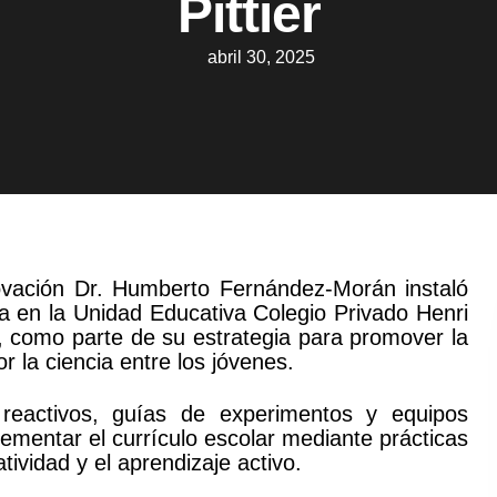
Pittier
abril 30, 2025
ovación Dr. Humberto Fernández-Morán instaló
a en la Unidad Educativa Colegio Privado Henri
o, como parte de su estrategia para promover la
or la ciencia entre los jóvenes.
 reactivos, guías de experimentos y equipos
ementar el currículo escolar mediante prácticas
tividad y el aprendizaje activo.