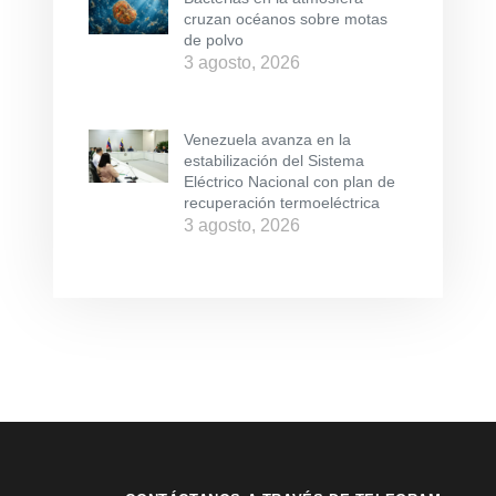
cruzan océanos sobre motas
de polvo
3 agosto, 2026
Venezuela avanza en la
estabilización del Sistema
Eléctrico Nacional con plan de
recuperación termoeléctrica
3 agosto, 2026