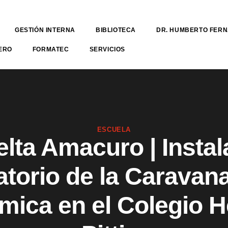
GESTIÓN INTERNA
BIBLIOTECA
DR. HUMBERTO FER
ERO
FORMATEC
SERVICIOS
ESCUELA
elta Amacuro | Instal
atorio de la Caravana
mica en el Colegio H