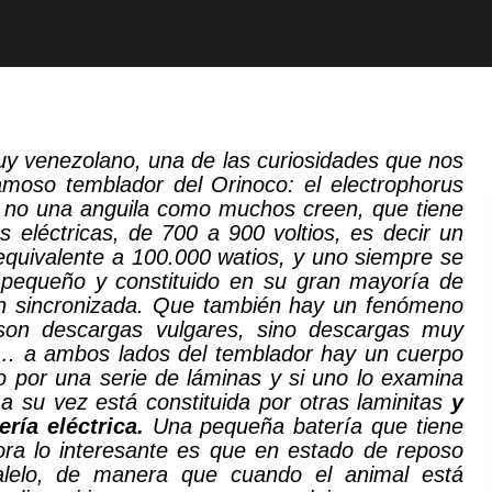
muy venezolano, una de las curiosidades que nos
famoso temblador del Orinoco: el electrophorus
z, no una anguila como muchos creen, que tiene
s eléctricas, de 700 a 900 voltios, es decir un
equivalente a 100.000 watios, y uno siempre se
 pequeño y constituido en su gran mayoría de
an sincronizada. Que también hay un fenómeno
son descargas vulgares, sino descargas muy
…. a ambos lados del temblador hay un cuerpo
do por una serie de láminas y si uno lo examina
a su vez está constituida por otras laminitas
y
ría eléctrica.
Una pequeña batería que tiene
ra lo interesante es que en estado de reposo
alelo, de manera que cuando el animal está