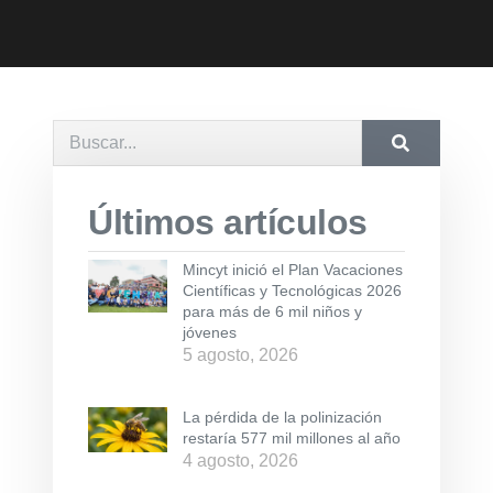
Últimos artículos
Mincyt inició el Plan Vacaciones
Científicas y Tecnológicas 2026
para más de 6 mil niños y
jóvenes
5 agosto, 2026
La pérdida de la polinización
restaría 577 mil millones al año
4 agosto, 2026