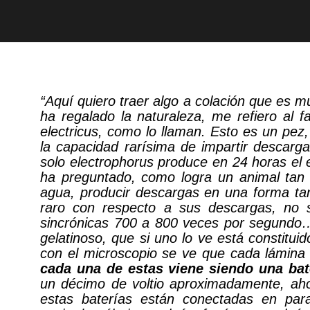
“Aquí quiero traer algo a colación que es 
ha regalado la naturaleza, me refiero al 
electricus, como lo llaman. Esto es un pe
la capacidad rarísima de impartir descarga
solo electrophorus produce en 24 horas el 
ha preguntado, como logra un animal tan
agua, producir descargas en una forma t
raro con respecto a sus descargas, no 
sincrónicas 700 a 800 veces por segundo
gelatinoso, que si uno lo ve está constitui
con el microscopio se ve que cada lámina 
cada una de estas viene siendo una bate
un décimo de voltio aproximadamente, aho
estas baterías están conectadas en par