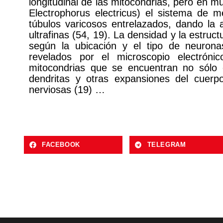
longitudinal de las mitocondrias, pero en m
Electrophorus electricus) el sistema d
túbulos varicosos entrelazados, dando la 
ultrafinas (54, 19). La densidad y la estruc
según la ubicación y el tipo de neurona
revelados por el microscopio electrón
mitocondrias que se encuentran no sólo 
dendritas y otras expansiones del cuerp
nerviosas (19) …
FACEBOOK
TELEGRAM