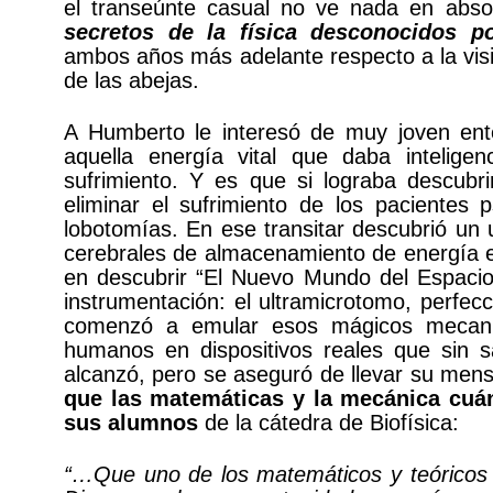
el transeúnte casual no ve nada en abs
secretos de la física desconocidos 
ambos años más adelante respecto a la vis
de las abejas.
A Humberto le interesó de muy joven en
aquella energía vital que daba inteligen
sufrimiento. Y es que si lograba descubr
eliminar el sufrimiento de los pacientes 
lobotomías. En ese transitar descubrió un 
cerebrales de almacenamiento de energía e
en descubrir “El Nuevo Mundo del Espacio I
instrumentación: el ultramicrotomo, perfecc
comenzó a emular esos mágicos mecani
humanos en dispositivos reales que sin 
alcanzó, pero se aseguró de llevar su men
que las matemáticas y la mecánica cuán
sus alumnos
de la cátedra de Biofísica:
“…Que uno de los matemáticos y teóricos 