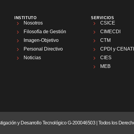
INSTITUTO
SERVICIOS
Nosotros
CSICE
Filosofía de Gestión
CIMECDI
Imagen-Objetivo
CTM
Personal Directivo
CPDI y CENAT
Noticias
CIES
MEB
vestigación y Desarrollo Tecnológico G-200046503 | Todos los Dere