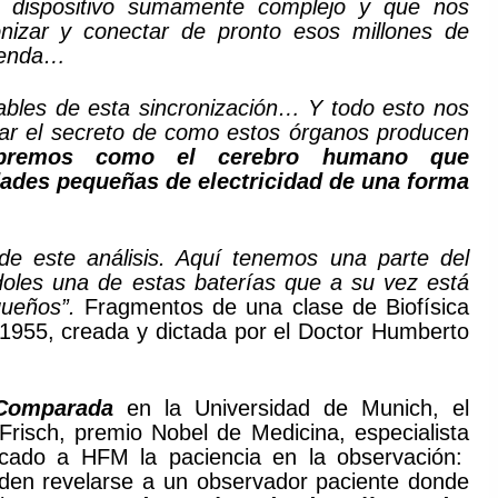
ún dispositivo sumamente complejo y que nos
onizar y conectar de pronto esos millones de
emenda…
bles de esta sincronización… Y todo esto nos
dar el secreto de como estos órganos producen
bremos como el cerebro humano que
ades pequeñas de electricidad de una forma
e este análisis. Aquí tenemos una parte del
ndoles una de estas baterías que a su vez está
queños”.
Fragmentos de una clase de Biofísica
 1955, creada y dictada por el Doctor Humberto
Comparada
en la Universidad de Munich, el
Frisch, premio Nobel de Medicina, especialista
lcado a HFM la paciencia en la observación:
den revelarse a un observador paciente donde