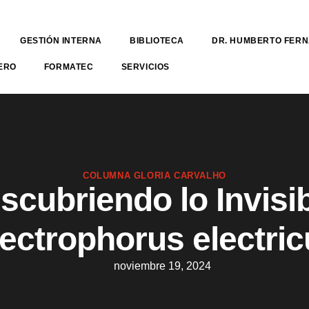
GESTIÓN INTERNA
BIBLIOTECA
DR. HUMBERTO FER
ERO
FORMATEC
SERVICIOS
COLUMNA GLORIA CARVALHO
scubriendo lo Invisib
ectrophorus electri
noviembre 19, 2024