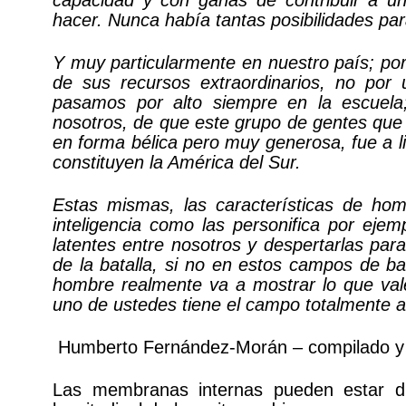
capacidad y con ganas de contribuir a u
hacer. Nunca había tantas posibilidades pa
Y muy particularmente en nuestro país; por 
de sus recursos extraordinarios, no por 
pasamos por alto siempre en la escuel
nosotros, de que este grupo de gentes que
en forma bélica pero muy generosa, fue a l
constituyen la América del Sur.
Estas mismas, las características de hom
inteligencia como las personifica por eje
latentes entre nosotros y despertarlas pa
de la batalla, si no en estos campos de ba
hombre realmente va a mostrar lo que vale
uno de ustedes tiene el campo totalmente a
Humberto Fernández-Morán – compilado y 
Las membranas internas pueden estar di