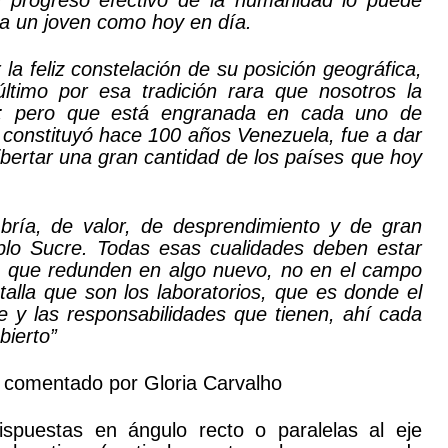
n progreso efectivo de la humanidad lo puede
ra un joven como hoy en día.
la feliz constelación de su posición geográfica,
último por esa tradición rara que nosotros la
a; pero que está engranada en cada uno de
 constituyó hace 100 años Venezuela, fue a dar
ibertar una gran cantidad de los países que hoy
bría, de valor, de desprendimiento y de gran
mplo Sucre. Todas esas cualidades deben estar
ra que redunden en algo nuevo, no en el campo
talla que son los laboratorios, que es donde el
 y las responsabilidades que tienen, ahí cada
bierto”
comentado por Gloria Carvalho
spuestas en ángulo recto o paralelas al eje