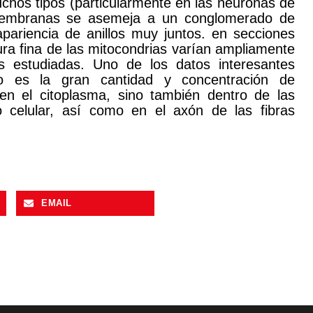
uchos tipos (particularmente en las neuronas de
e membranas se asemeja a un conglomerado de
apariencia de anillos muy juntos. en secciones
tura fina de las mitocondrias varían ampliamente
s estudiadas. Uno de los datos interesantes
ico es la gran cantidad y concentración de
en el citoplasma, sino también dentro de las
o celular, así como en el axón de las fibras
EMAIL