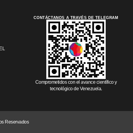
CONTÁCTANOS A TRAVÉS DE TELEGRAM
EL
Comprometidos con el avance científico y
tecnológico de Venezuela.
chos Reservados