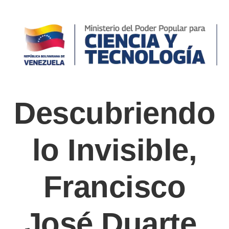
Descubriendo
lo Invisible,
Francisco
José Duarte.