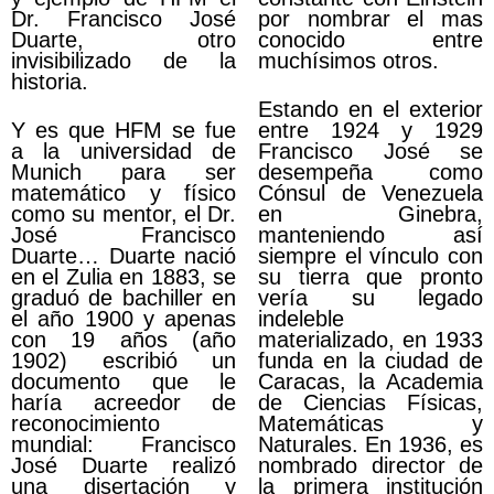
Dr. Francisco José
por nombrar el mas
Duarte, otro
conocido entre
invisibilizado de la
muchísimos otros.
historia.
Estando en el exterior
Y es que HFM se fue
entre 1924 y 1929
a la universidad de
Francisco José se
Munich para ser
desempeña como
matemático y físico
Cónsul de Venezuela
como su mentor, el Dr.
en Ginebra,
José Francisco
manteniendo así
Duarte… Duarte nació
siempre el vínculo con
en el Zulia en 1883, se
su tierra que pronto
graduó de bachiller en
vería su legado
el año 1900 y apenas
indeleble
con 19 años (año
materializado, en 1933
1902) escribió un
funda en la ciudad de
documento que le
Caracas, la Academia
haría acreedor de
de Ciencias Físicas,
reconocimiento
Matemáticas y
mundial: Francisco
Naturales. En 1936, es
José Duarte realizó
nombrado director de
una disertación y
la primera institución