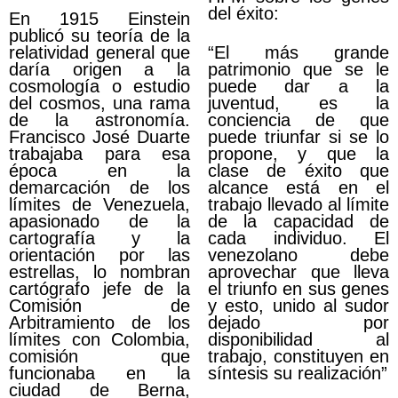
del éxito:
En 1915 Einstein
publicó su teoría de la
relatividad general que
“El más grande
daría origen a la
patrimonio que se le
cosmología o estudio
puede dar a la
del cosmos, una rama
juventud, es la
de la astronomía.
conciencia de que
Francisco José Duarte
puede triunfar si se lo
trabajaba para esa
propone, y que la
época en la
clase de éxito que
demarcación de los
alcance está en el
límites de Venezuela,
trabajo llevado al límite
apasionado de la
de la capacidad de
cartografía y la
cada individuo. El
orientación por las
venezolano debe
estrellas, lo nombran
aprovechar que lleva
cartógrafo jefe de la
el triunfo en sus genes
Comisión de
y esto, unido al sudor
Arbitramiento de los
dejado por
límites con Colombia,
disponibilidad al
comisión que
trabajo, constituyen en
funcionaba en la
síntesis su realización”
ciudad de Berna,