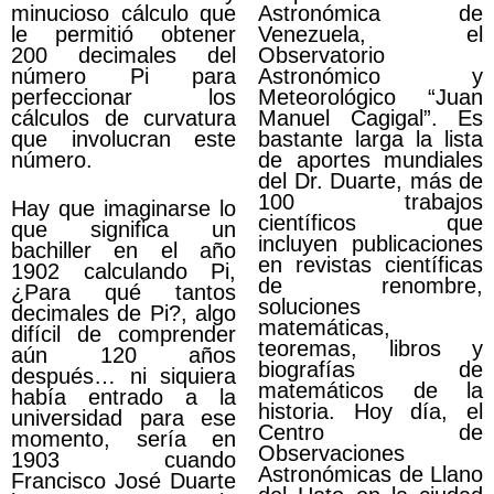
minucioso cálculo que
Astronómica de
le permitió obtener
Venezuela, el
200 decimales del
Observatorio
número Pi para
Astronómico y
perfeccionar los
Meteorológico “Juan
cálculos de curvatura
Manuel Cagigal”. Es
que involucran este
bastante larga la lista
número.
de aportes mundiales
del Dr. Duarte, más de
100 trabajos
Hay que imaginarse lo
científicos que
que significa un
incluyen publicaciones
bachiller en el año
en revistas científicas
1902 calculando Pi,
de renombre,
¿Para qué tantos
soluciones
decimales de Pi?, algo
matemáticas,
difícil de comprender
teoremas, libros y
aún 120 años
biografías de
después… ni siquiera
matemáticos de la
había entrado a la
historia. Hoy día, el
universidad para ese
Centro de
momento, sería en
Observaciones
1903 cuando
Astronómicas de Llano
Francisco José Duarte