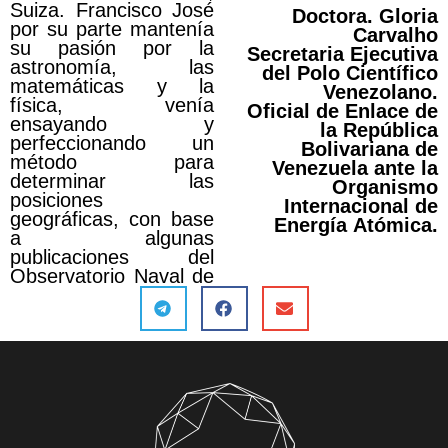
Suiza. Francisco José
Doctora. Gloria
por su parte mantenía
Carvalho
su pasión por la
Secretaria Ejecutiva
astronomía, las
del Polo Científico
matemáticas y la
Venezolano.
física, venía
Oficial de Enlace de
ensayando y
la República
perfeccionando un
Bolivariana de
método para
Venezuela ante la
determinar las
Organismo
posiciones
Internacional de
geográficas, con base
Energía Atómica.
a algunas
publicaciones del
Observatorio Naval de