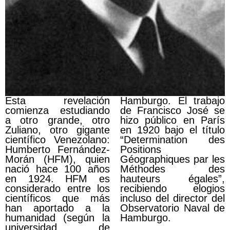
Esta revelación
Hamburgo. El trabajo
comienza estudiando
de Francisco José se
a otro grande, otro
hizo público en París
Zuliano, otro gigante
en 1920 bajo el título
científico Venezolano:
“Determination des
Humberto Fernández-
Positions
Morán (HFM), quien
Géographiques par les
nació hace 100 años
Méthodes des
en 1924. HFM es
hauteurs égales”,
considerado entre los
recibiendo elogios
científicos que más
incluso del director del
han aportado a la
Observatorio Naval de
humanidad (según la
Hamburgo.
universidad de