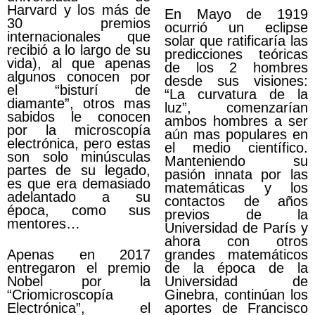
Harvard y los más de
En Mayo de 1919
30 premios
ocurrió un eclipse
internacionales que
solar que ratificaría las
recibió a lo largo de su
predicciones teóricas
vida), al que apenas
de los 2 hombres
algunos conocen por
desde sus visiones:
el “bisturí de
“La curvatura de la
diamante”, otros mas
luz”, comenzarían
sabidos le conocen
ambos hombres a ser
por la microscopía
aún mas populares en
electrónica, pero estas
el medio científico.
son solo minúsculas
Manteniendo su
partes de su legado,
pasión innata por las
es que era demasiado
matemáticas y los
adelantado a su
contactos de años
época, como sus
previos de la
mentores…
Universidad de París y
ahora con otros
Apenas en 2017
grandes matemáticos
entregaron el premio
de la época de la
Nobel por la
Universidad de
“Criomicroscopía
Ginebra, continúan los
Electrónica”, el
aportes de Francisco