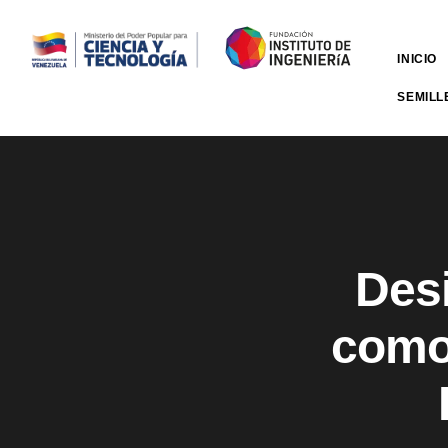
INICIO
SEMILL
Des
como