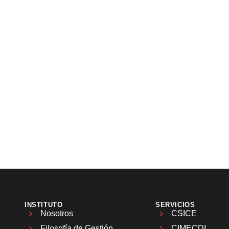
INSTITUTO
SERVICIOS
Nosotros
CSICE
Filosofía de Gestión
CIMECDI