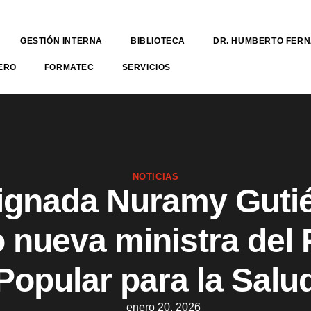
GESTIÓN INTERNA
BIBLIOTECA
DR. HUMBERTO FER
ERO
FORMATEC
SERVICIOS
NOTICIAS
ignada Nuramy Gutié
 nueva ministra del 
Popular para la Salu
enero 20, 2026