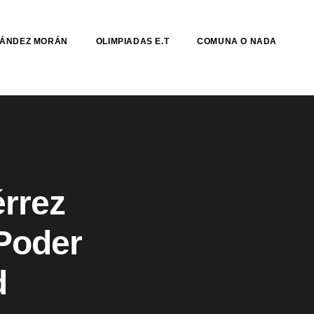
NÁNDEZ MORÁN
OLIMPIADAS E.T
COMUNA O NADA
rrez
Poder
d