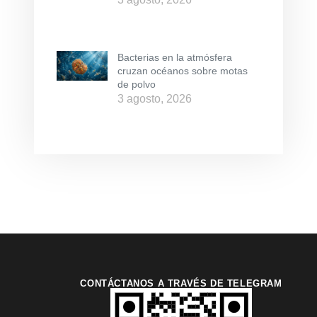
Bacterias en la atmósfera
cruzan océanos sobre motas
de polvo
3 agosto, 2026
CONTÁCTANOS A TRAVÉS DE TELEGRAM