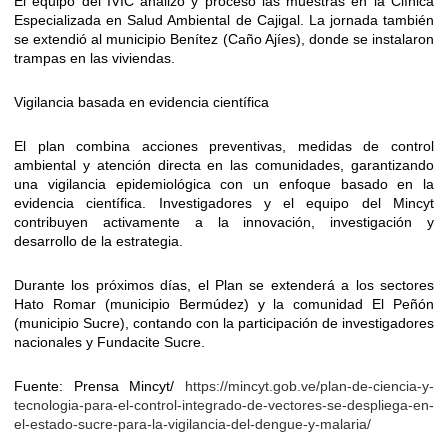
El equipo del IVIC analizó y procesó las muestras en la Clínica
Especializada en Salud Ambiental de Cajigal. La jornada también
se extendió al municipio Benítez (Caño Ajíes), donde se instalaron
trampas en las viviendas.
Vigilancia basada en evidencia científica
El plan combina acciones preventivas, medidas de control
ambiental y atención directa en las comunidades, garantizando
una vigilancia epidemiológica con un enfoque basado en la
evidencia científica. Investigadores y el equipo del Mincyt
contribuyen activamente a la innovación, investigación y
desarrollo de la estrategia.
Durante los próximos días, el Plan se extenderá a los sectores
Hato Romar (municipio Bermúdez) y la comunidad El Peñón
(municipio Sucre), contando con la participación de investigadores
nacionales y Fundacite Sucre.
Fuente: Prensa Mincyt/
https://mincyt.gob.ve/plan-de-ciencia-y-
tecnologia-para-el-control-integrado-de-vectores-se-despliega-en-
el-estado-sucre-para-la-vigilancia-del-dengue-y-malaria/