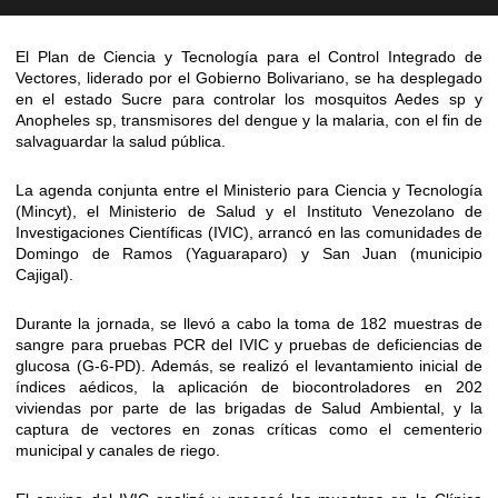
El Plan de Ciencia y Tecnología para el Control Integrado de
Vectores, liderado por el Gobierno Bolivariano, se ha desplegado
en el estado Sucre para controlar los mosquitos Aedes sp y
Anopheles sp, transmisores del dengue y la malaria, con el fin de
salvaguardar la salud pública.
La agenda conjunta entre el Ministerio para Ciencia y Tecnología
(Mincyt), el Ministerio de Salud y el Instituto Venezolano de
Investigaciones Científicas (IVIC), arrancó en las comunidades de
Domingo de Ramos (Yaguaraparo) y San Juan (municipio
Cajigal).
Durante la jornada, se llevó a cabo la toma de 182 muestras de
sangre para pruebas PCR del IVIC y pruebas de deficiencias de
glucosa (G-6-PD). Además, se realizó el levantamiento inicial de
índices aédicos, la aplicación de biocontroladores en 202
viviendas por parte de las brigadas de Salud Ambiental, y la
captura de vectores en zonas críticas como el cementerio
municipal y canales de riego.