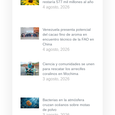
restaría 577 mil millones al año
4 agosto, 2026
Venezuela presenta potencial
del cacao fino de aroma en
encuentro técnico de la FAO en
China
4 agosto, 2026
Ciencia y comunidades se unen
para rescatar los arrecifes
coralinos en Mochima
3 agosto, 2026
Bacterias en la atmósfera
cruzan océanos sobre motas
de polvo
3 agosto, 2026