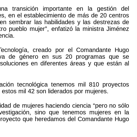
a transición importante en la gestión del
es, en el establecimiento de más de 20 centros
en sembrar las habilidades y las destrezas de
ro pueblo mujer”, enfatizó la ministra Jiménez
encia.
 Tecnología, creado por el Comandante Hugo
ctiva de género en sus 20 programas que se
 soluciones en diferentes áreas y que están al
vación tecnológica tenemos mil 810 proyectos
 estos mil 42 son liderados por mujeres.
idad de mujeres haciendo ciencia “pero no sólo
investigación, sino que tenemos mujeres en la
n proyecto que heredamos del Comandante Hugo