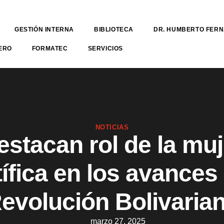
GESTIÓN INTERNA
BIBLIOTECA
DR. HUMBERTO FER
ERO
FORMATEC
SERVICIOS
NOTICIAS
estacan rol de la muj
tífica en los avances 
evolución Bolivaria
marzo 27, 2025