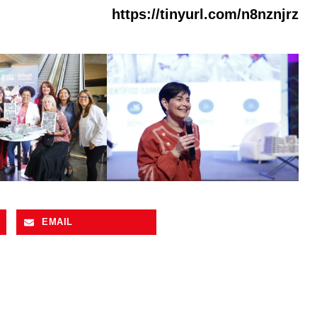
https://tinyurl.com/n8nznjrz
EMAIL