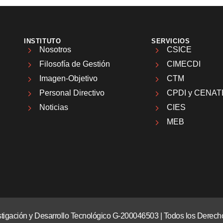
INSTITUTO
SERVICIOS
Nosotros
CSICE
Filosofía de Gestión
CIMECDI
Imagen-Objetivo
CTM
Personal Directivo
CPDI y CENAT
Noticias
CIES
MEB
vestigación y Desarrollo Tecnológico G-200046503 | Todos los Dere