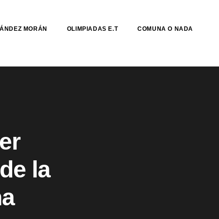
NÁNDEZ MORÁN
OLIMPIADAS E.T
COMUNA O NADA
er
de la
na