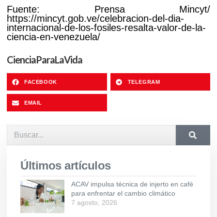
Fuente: Prensa Mincyt/
https://mincyt.gob.ve/celebracion-del-dia-
internacional-de-los-fosiles-resalta-valor-de-la-
ciencia-en-venezuela/
CienciaParaLaVida
FACEBOOK
TELEGRAM
EMAIL
Últimos artículos
ACAV impulsa técnica de injerto en café
para enfrentar el cambio climático
7 agosto, 2026