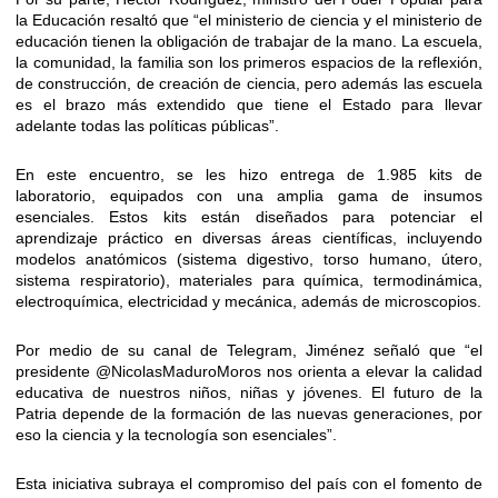
la Educación resaltó que “el ministerio de ciencia y el ministerio de
educación tienen la obligación de trabajar de la mano. La escuela,
la comunidad, la familia son los primeros espacios de la reflexión,
de construcción, de creación de ciencia, pero además las escuela
es el brazo más extendido que tiene el Estado para llevar
adelante todas las políticas públicas”.
En este encuentro, se les hizo entrega de 1.985 kits de
laboratorio, equipados con una amplia gama de insumos
esenciales. Estos kits están diseñados para potenciar el
aprendizaje práctico en diversas áreas científicas, incluyendo
modelos anatómicos (sistema digestivo, torso humano, útero,
sistema respiratorio), materiales para química, termodinámica,
electroquímica, electricidad y mecánica, además de microscopios.
Por medio de su canal de Telegram, Jiménez señaló que “el
presidente
@NicolasMaduroMoros
nos orienta a elevar la calidad
educativa de nuestros niños, niñas y jóvenes. El futuro de la
Patria depende de la formación de las nuevas generaciones, por
eso la ciencia y la tecnología son esenciales”.
Esta iniciativa subraya el compromiso del país con el fomento de