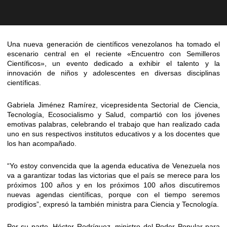
Una nueva generación de científicos venezolanos ha tomado el
escenario central en el reciente «Encuentro con Semilleros
Científicos», un evento dedicado a exhibir el talento y la
innovación de niños y adolescentes en diversas disciplinas
científicas.
Gabriela Jiménez Ramírez, vicepresidenta Sectorial de Ciencia,
Tecnología, Ecosocialismo y Salud, compartió con los jóvenes
emotivas palabras, celebrando el trabajo que han realizado cada
uno en sus respectivos institutos educativos y a los docentes que
los han acompañado.
“Yo estoy convencida que la agenda educativa de Venezuela nos
va a garantizar todas las victorias que el país se merece para los
próximos 100 años y en los próximos 100 años discutiremos
nuevas agendas científicas, porque con el tiempo seremos
prodigios”, expresó la también ministra para Ciencia y Tecnología.
Por su parte, Héctor Rodríguez, ministro del Poder Popular para