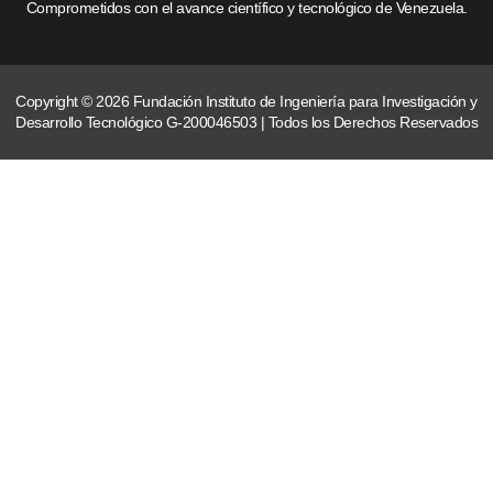
Comprometidos con el avance científico y tecnológico de Venezuela.
Copyright © 2026 Fundación Instituto de Ingeniería para Investigación y
Desarrollo Tecnológico G-200046503 | Todos los Derechos Reservados