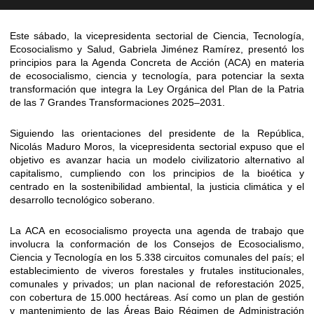
Este sábado, la vicepresidenta sectorial de Ciencia, Tecnología,
Ecosocialismo y Salud, Gabriela Jiménez Ramírez, presentó los
principios para la Agenda Concreta de Acción (ACA) en materia
de ecosocialismo, ciencia y tecnología, para potenciar la sexta
transformación que integra la Ley Orgánica del Plan de la Patria
de las 7 Grandes Transformaciones 2025–2031.
Siguiendo las orientaciones del presidente de la República,
Nicolás Maduro Moros, la vicepresidenta sectorial expuso que el
objetivo es avanzar hacia un modelo civilizatorio alternativo al
capitalismo, cumpliendo con los principios de la bioética y
centrado en la sostenibilidad ambiental, la justicia climática y el
desarrollo tecnológico soberano.
La ACA en ecosocialismo proyecta una agenda de trabajo que
involucra la conformación de los Consejos de Ecosocialismo,
Ciencia y Tecnología en los 5.338 circuitos comunales del país; el
establecimiento de viveros forestales y frutales institucionales,
comunales y privados; un plan nacional de reforestación 2025,
con cobertura de 15.000 hectáreas. Así como un plan de gestión
y mantenimiento de las Áreas Bajo Régimen de Administración