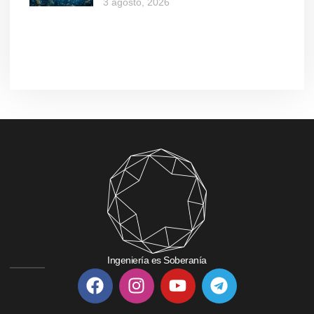
3 agosto, 2026
Ingeniería es Soberanía