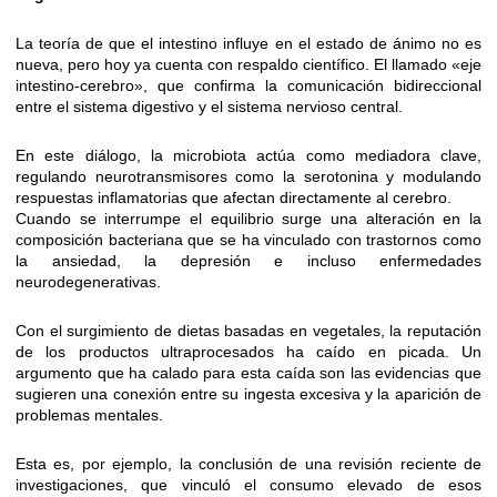
La teoría de que el intestino influye en el estado de ánimo no es
nueva, pero hoy ya cuenta con respaldo científico. El llamado «eje
intestino-cerebro», que confirma la comunicación bidireccional
entre el sistema digestivo y el sistema nervioso central.
En este diálogo, la microbiota actúa como mediadora clave,
regulando neurotransmisores como la serotonina y modulando
respuestas inflamatorias que afectan directamente al cerebro.
Cuando se interrumpe el equilibrio surge una alteración en la
composición bacteriana que se ha vinculado con trastornos como
la ansiedad, la depresión e incluso enfermedades
neurodegenerativas.
Con el surgimiento de dietas basadas en vegetales, la reputación
de los productos ultraprocesados ha caído en picada. Un
argumento que ha calado para esta caída son las evidencias que
sugieren una conexión entre su ingesta excesiva y la aparición de
problemas mentales.
Esta es, por ejemplo, la conclusión de una revisión reciente de
investigaciones, que vinculó el consumo elevado de esos