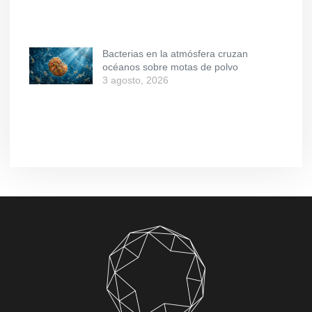
Bacterias en la atmósfera cruzan
océanos sobre motas de polvo
3 agosto, 2026