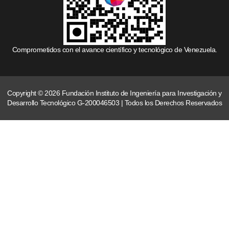
Comprometidos con el avance científico y tecnológico de Venezuela.
Copyright © 2026 Fundación Instituto de Ingeniería para Investigación y
Desarrollo Tecnológico G-200046503 | Todos los Derechos Reservados