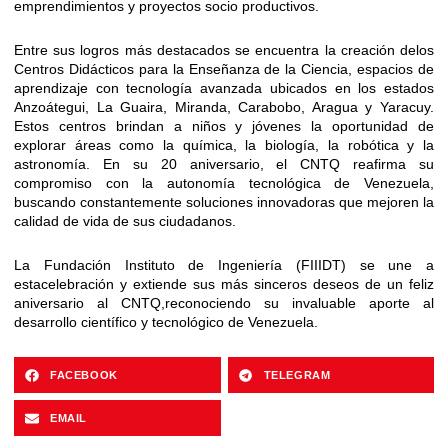
emprendimientos y proyectos socio productivos.
Entre sus logros más destacados se encuentra la creación delos
Centros Didácticos para la Enseñanza de la Ciencia, espacios de
aprendizaje con tecnología avanzada ubicados en los estados
Anzoátegui, La Guaira, Miranda, Carabobo, Aragua y Yaracuy.
Estos centros brindan a niños y jóvenes la oportunidad de
explorar áreas como la química, la biología, la robótica y la
astronomía. En su 20 aniversario, el CNTQ reafirma su
compromiso con la autonomía tecnológica de Venezuela,
buscando constantemente soluciones innovadoras que mejoren la
calidad de vida de sus ciudadanos.
La Fundación Instituto de Ingeniería (FIIIDT) se une a
estacelebración y extiende sus más sinceros deseos de un feliz
aniversario al CNTQ,reconociendo su invaluable aporte al
desarrollo científico y tecnológico de Venezuela.
FACEBOOK
TELEGRAM
EMAIL