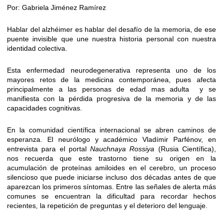
Por: Gabriela Jiménez Ramírez
Hablar del alzhéimer es hablar del desafío de la memoria, de ese
puente invisible que une nuestra historia personal con nuestra
identidad colectiva.
Esta enfermedad neurodegenerativa representa uno de los
mayores retos de la medicina contemporánea, pues afecta
principalmente a las personas de edad mas adulta y se
manifiesta con la pérdida progresiva de la memoria y de las
capacidades cognitivas.
En la comunidad científica internacional se abren caminos de
esperanza. El neurólogo y académico Vladímir Parfénov, en
entrevista para el portal
Nauchnaya Rossiya
(Rusia Científica),
nos recuerda que este trastorno tiene su origen en la
acumulación de proteínas amiloides en el cerebro, un proceso
silencioso que puede iniciarse incluso dos décadas antes de que
aparezcan los primeros síntomas. Entre las señales de alerta más
comunes se encuentran la dificultad para recordar hechos
recientes, la repetición de preguntas y el deterioro del lenguaje.