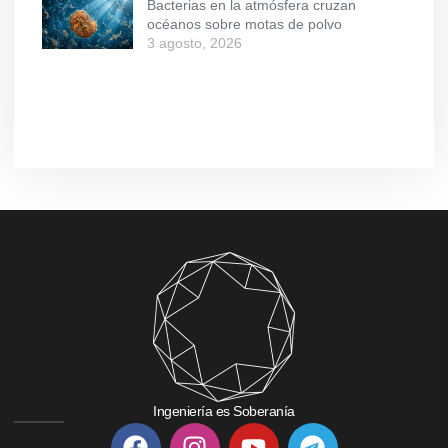
Bacterias en la atmósfera cruzan
océanos sobre motas de polvo
3 agosto, 2026
Ingeniería es Soberanía