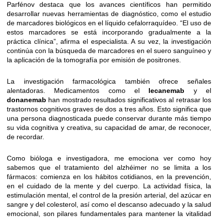
Parfénov destaca que los avances científicos han permitido
desarrollar nuevas herramientas de diagnóstico, como el estudio
de marcadores biológicos en el líquido cefalorraquídeo. “El uso de
estos marcadores se está incorporando gradualmente a la
práctica clínica”, afirma el especialista. A su vez, la investigación
continúa con la búsqueda de marcadores en el suero sanguíneo y
la aplicación de la tomografía por emisión de positrones.
La investigación farmacológica también ofrece señales
alentadoras. Medicamentos como el
lecanemab
y el
donanemab
han mostrado resultados significativos al retrasar los
trastornos cognitivos graves de dos a tres años. Esto significa que
una persona diagnosticada puede conservar durante más tiempo
su vida cognitiva y creativa, su capacidad de amar, de reconocer,
de recordar.
Como bióloga e investigadora, me emociona ver como hoy
sabemos que el tratamiento del alzhéimer no se limita a los
fármacos: comienza en los hábitos cotidianos, en la prevención,
en el cuidado de la mente y del cuerpo. La actividad física, la
estimulación mental, el control de la presión arterial, del azúcar en
sangre y del colesterol, así como el descanso adecuado y la salud
emocional, son pilares fundamentales para mantener la vitalidad