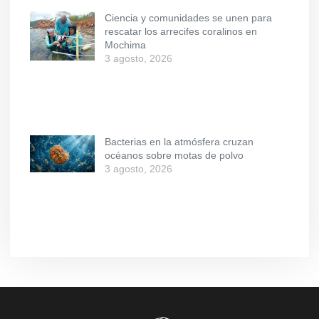
Ciencia y comunidades se unen para
rescatar los arrecifes coralinos en
Mochima
3 agosto, 2026
Bacterias en la atmósfera cruzan
océanos sobre motas de polvo
3 agosto, 2026