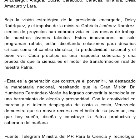
Anzoátegui, Aragua, Sucre, Carabobo, Caracas, Miranda, Delta
Amacuro y Lara.
Bajo la visión estratégica de la presidenta encargada, Delcy
Rodríguez, y el impulso de la ministra Gabriela Jiménez Ramírez,
cientos de proyectos han cobrado vida en las mesas de trabajo
de nuestros jóvenes talentos. Estos innovadores no solo
programan robots; están diseñando soluciones para desafíos
críticos como el cambio climático, la productividad nacional y el
buen vivir. Cada prototipo es una respuesta soberana y una
prueba de que la ciencia es el motor de transformación real de
nuestra Patria.
«Esta es la generación que construye el porvenir», ha destacado
la mandataria nacional, resaltando que la Gran Misión Dr.
Humberto Fernández-Morán ha logrado convertir la tecnología en
una herramienta de alegría y prosperidad. Con la creatividad en
marcha y el talento desplegado de costa a costa, Venezuela
demuestra que su mayor recurso es el brillo de su juventud, esa
que hoy sueña, diseña y construye la Patria productiva y
soberana del mañana.
Fuente: Telegram Ministra del P.P. Para la Ciencia y Tecnología,