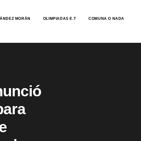
NÁNDEZ MORÁN
OLIMPIADAS E.T
COMUNA O NADA
nunció
para
e