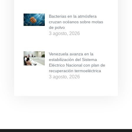
Bacterias en la atmósfera
cruzan océanos sobre motas
de polvo
3 agosto, 2026
Venezuela avanza en la
estabilización del Sistema
Eléctrico Nacional con plan de
recuperación termoeléctrica
3 agosto, 2026