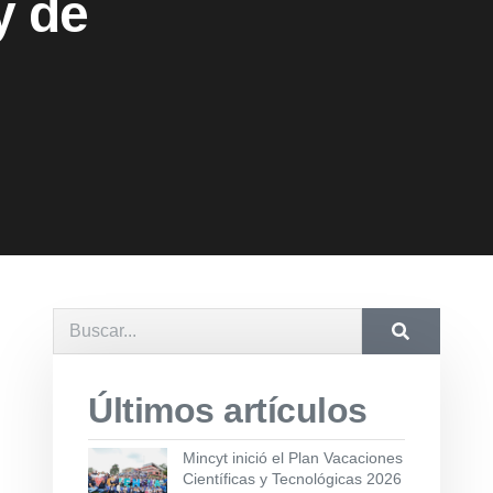
y de
Últimos artículos
Mincyt inició el Plan Vacaciones
Científicas y Tecnológicas 2026