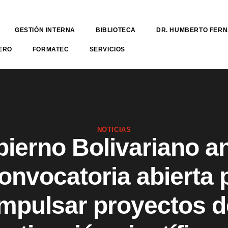
GESTIÓN INTERNA
BIBLIOTECA
DR. HUMBERTO FER
ERO
FORMATEC
SERVICIOS
NOTICIAS
bierno Bolivariano a
convocatoria abierta 
impulsar proyectos d