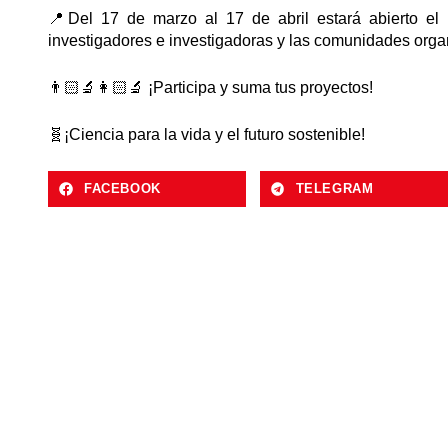
📍Del 17 de marzo al 17 de abril estará abierto el 
investigadores e investigadoras y las comunidades organ
👨🏻‍🔬👩🏻‍🔬 ¡Participa y suma tus proyectos!
🧬¡Ciencia para la vida y el futuro sostenible!
FACEBOOK
TELEGRAM