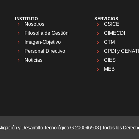
INSTITUTO
SERVICIOS
Nosotros
CSICE
Filosofía de Gestión
CIMECDI
Imagen-Objetivo
CTM
Personal Directivo
CPDI y CENAT
Noticias
CIES
MEB
vestigación y Desarrollo Tecnológico G-200046503 | Todos los Dere