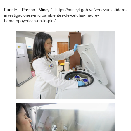
Fuente: Prensa Mincyt/
https://mincyt.gob.ve/venezuela-lidera-
investigaciones-microambientes-de-celulas-madre-
hematopoyeticas-en-la-piel/