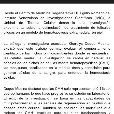
Desde el Centro de Medicina Regenerativa Dr. Egidio Romano del
Instituto Venezolano de Investigaciones Científicas (IVIC), la
Unidad de Terapia Celular desarrolla una investigación
experimental sobre la estimulación de crecimiento de folículos
pilosos en un modelo de hematopoyesis extramedular en piel.
La bióloga e investigadora asociada, Kharelys Duque Medina,
explicó que este trabajo permite evaluar el comportamiento
científico de los nichos o microambientes donde se encuentran
las células madre. La investigación se centra en detallar las
señales de los nichos de células madre hematopoyéticas (CMH),
las más puras, localizadas en la médula ósea y esenciales para
generar células de la sangre, para entender la homeostasis
celular.
Duque Medina destacó que las CMH solo representan el 0.1% del
cuerpo humano, lo que hace progresivo su estudio en laboratorio.
El éxito de la investigación se basa en las capacidades de
multipotencialidad y las señales de regeneración en tejidos que
poseen estas células. También se estudian las moléculas que
rodean las CMH, cruciales para su buen funcionamiento y