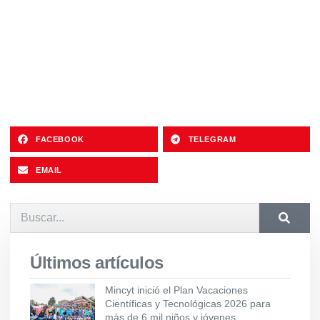
FACEBOOK
TELEGRAM
EMAIL
Últimos artículos
Mincyt inició el Plan Vacaciones
Científicas y Tecnológicas 2026 para
más de 6 mil niños y jóvenes