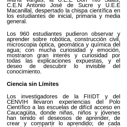
C.E.N Antonio José de Sucre y U.E.E
Macanillal, despertado la chispa científica en
los estudiantes de inicial, primaria y media
general.
Los 960 estudiantes pudieron observar y
aprender sobre robótica, construcción civil,
microscopia óptica, geomática y química del
agua; con mucha curiosidad y emoción,
mostraron gran interés y curiosidad por
todas las explicaciones expuestas, y el
deseo de descubrir lo invisible del
conocimiento.
Ciencia sin Límites
Los investigadores de la FIIIDT y del
CENVIH llevaron experiencias del Polo
Científico a las escuelas de difícil acceso en
Caucagüita, donde niñas, niños y jóvenes
han tenido el deseosos de aprender, de
crear y compartir lo aprendido; de cada