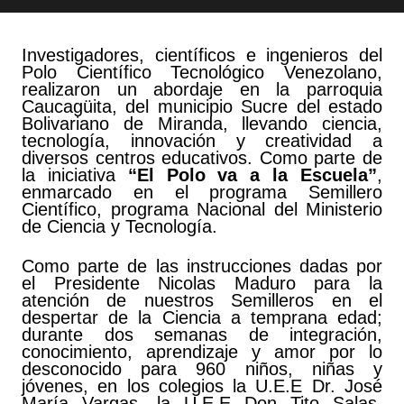
Investigadores, científicos e ingenieros del
Polo Científico Tecnológico Venezolano,
realizaron un abordaje en la parroquia
Caucagüita, del municipio Sucre del estado
Bolivariano de Miranda, llevando ciencia,
tecnología, innovación y creatividad a
diversos centros educativos. Como parte de
la iniciativa
“El Polo va a la Escuela”
,
enmarcado en el programa Semillero
Científico, programa Nacional del Ministerio
de Ciencia y Tecnología.
Como parte de las instrucciones dadas por
el Presidente Nicolas Maduro para la
atención de nuestros Semilleros en el
despertar de la Ciencia a temprana edad;
durante dos semanas de integración,
conocimiento, aprendizaje y amor por lo
desconocido para 960 niños, niñas y
jóvenes, en los colegios la U.E.E Dr. José
María Vargas, la U.E.E Don Tito Salas,