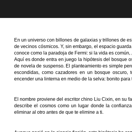
En un universo con billones de galaxias y trillones de e
de vecinos cósmicos. Y, sin embargo, el espacio guarda 
conoce como la paradoja de Fermi: si la vida es común
Aquí es donde entra en juego la hipótesis del bosque o
de novela de suspenso. El planteamiento es simple pero 
escondidas, como cazadores en un bosque oscuro, te
encender una linterna en medio de la selva: bonito para t
El nombre proviene del escritor chino Liu Cixin, en su 
describe el cosmos como un lugar donde la confianza 
eliminar al otro antes de que te elimine a ti.