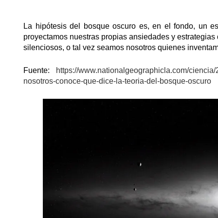
La hipótesis del bosque oscuro es, en el fondo, un 
proyectamos nuestras propias ansiedades y estrategias d
silenciosos, o tal vez seamos nosotros quienes inventa
Fuente:
https://www.nationalgeographicla.com/ciencia/2
nosotros-conoce-que-dice-la-teoria-del-bosque-oscuro