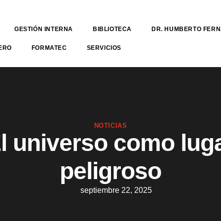
GESTIÓN INTERNA
BIBLIOTECA
DR. HUMBERTO FER
ERO
FORMATEC
SERVICIOS
NOTICIAS
l universo como lug
peligroso
septiembre 22, 2025