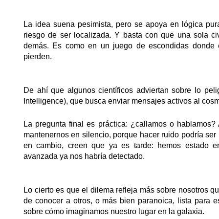
La idea suena pesimista, pero se apoya en lógica pura.
riesgo de ser localizada. Y basta con que una sola civ
demás. Es como en un juego de escondidas donde el 
pierden.
De ahí que algunos científicos adviertan sobre lo peli
Intelligence), que busca enviar mensajes activos al cos
La pregunta final es práctica: ¿callamos o hablamos
mantenernos en silencio, porque hacer ruido podría ser 
en cambio, creen que ya es tarde: hemos estado emi
avanzada ya nos habría detectado.
Lo cierto es que el dilema refleja más sobre nosotros 
de conocer a otros, o más bien paranoica, lista para
sobre cómo imaginamos nuestro lugar en la galaxia.