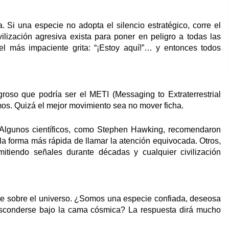
 Si una especie no adopta el silencio estratégico, corre el
ilización agresiva exista para poner en peligro a todas las
más impaciente grita: “¡Estoy aquí!”… y entonces todos
groso que podría ser el METI (Messaging to Extraterrestrial
mos. Quizá el mejor movimiento sea no mover ficha.
? Algunos científicos, como Stephen Hawking, recomendaron
la forma más rápida de llamar la atención equivocada. Otros,
tiendo señales durante décadas y cualquier civilización
que sobre el universo. ¿Somos una especie confiada, deseosa
 esconderse bajo la cama cósmica? La respuesta dirá mucho