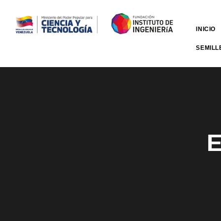
INICIO
SEMILL
E