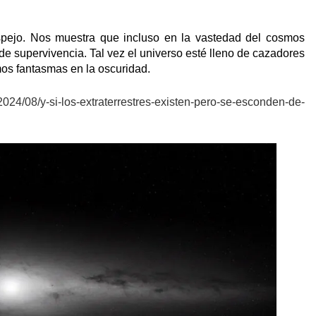
espejo. Nos muestra que incluso en la vastedad del cosmos
e supervivencia. Tal vez el universo esté lleno de cazadores
mos fantasmas en la oscuridad.
024/08/y-si-los-extraterrestres-existen-pero-se-esconden-de-