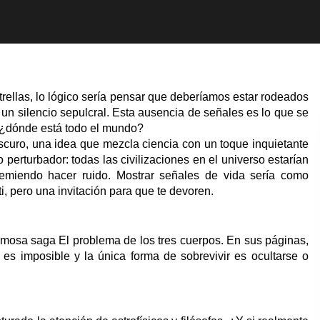
strellas, lo lógico sería pensar que deberíamos estar rodeados
un silencio sepulcral. Esta ausencia de señales es lo que se
, ¿dónde está todo el mundo?
scuro, una idea que mezcla ciencia con un toque inquietante
perturbador: todas las civilizaciones en el universo estarían
miendo hacer ruido. Mostrar señales de vida sería como
i, pero una invitación para que te devoren.
famosa saga El problema de los tres cuerpos. En sus páginas,
es imposible y la única forma de sobrevivir es ocultarse o