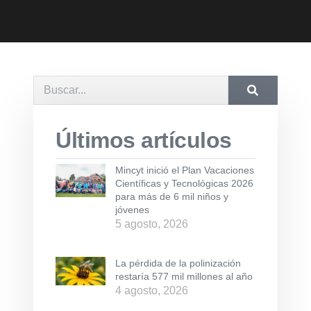
Últimos artículos
Mincyt inició el Plan Vacaciones
Científicas y Tecnológicas 2026
para más de 6 mil niños y
jóvenes
5 agosto, 2026
La pérdida de la polinización
restaría 577 mil millones al año
4 agosto, 2026