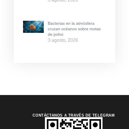
Bacterias en la atmósfera
cruzan océanos sobre motas
de polvo
3 agosto, 2026
CONTÁCTANOS A TRAVÉS DE TELEGRAM