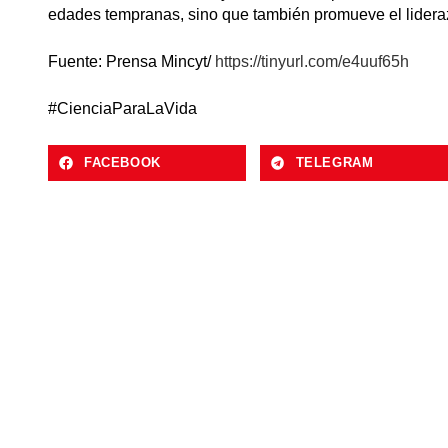
edades tempranas, sino que también promueve el liderazg
Fuente: Prensa Mincyt/
https://tinyurl.com/e4uuf65h
#CienciaParaLaVida
FACEBOOK
TELEGRAM