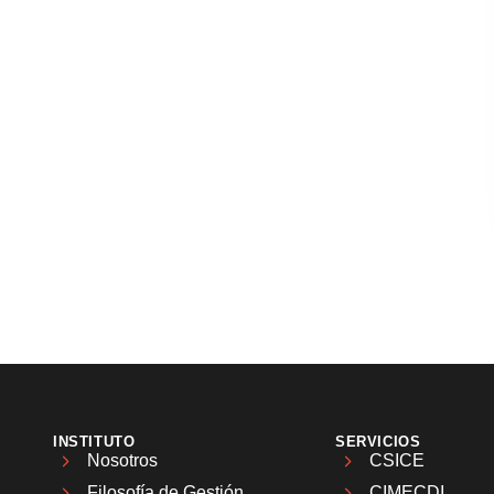
INSTITUTO
SERVICIOS
Nosotros
CSICE
Filosofía de Gestión
CIMECDI