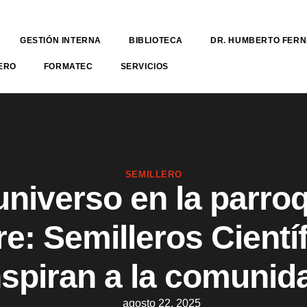
GESTIÓN INTERNA
BIBLIOTECA
DR. HUMBERTO FER
ERO
FORMATEC
SERVICIOS
SEMILLERO
universo en la parro
e: Semilleros Cientí
nspiran a la comunid
agosto 22, 2025