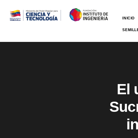
INICIO
SEMILL
El 
Sucr
i