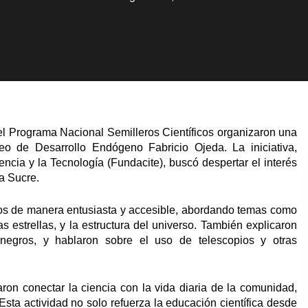
del Programa Nacional Semilleros Científicos organizaron una
o de Desarrollo Endógeno Fabricio Ojeda. La iniciativa,
ncia y la Tecnología (Fundacite), buscó despertar el interés
a Sucre.
tos de manera entusiasta y accesible, abordando temas como
las estrellas, y la estructura del universo. También explicaron
egros, y hablaron sobre el uso de telescopios y otras
aron conectar la ciencia con la vida diaria de la comunidad,
Esta actividad no solo refuerza la educación científica desde