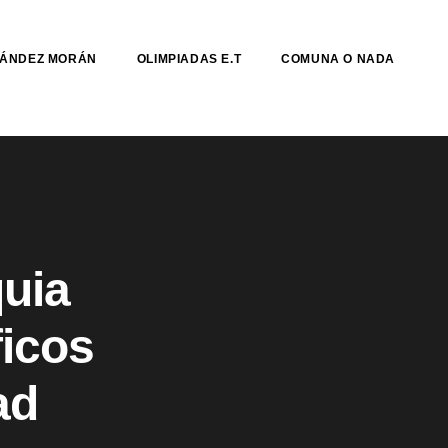
NÁNDEZ MORÁN
OLIMPIADAS E.T
COMUNA O NADA
quia
ficos
ad