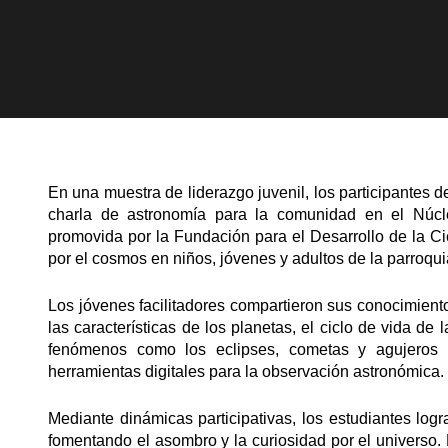
En una muestra de liderazgo juvenil, los participantes 
charla de astronomía para la comunidad en el Núcle
promovida por la Fundación para el Desarrollo de la Cie
por el cosmos en niños, jóvenes y adultos de la parroqui
Los jóvenes facilitadores compartieron sus conocimien
las características de los planetas, el ciclo de vida de 
fenómenos como los eclipses, cometas y agujeros n
herramientas digitales para la observación astronómica.
Mediante dinámicas participativas, los estudiantes logr
fomentando el asombro y la curiosidad por el universo. 