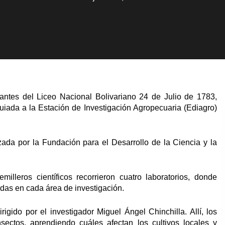
antes del Liceo Nacional Bolivariano 24 de Julio de 1783,
guiada a la Estación de Investigación Agropecuaria (Ediagro)
izada por la Fundación para el Desarrollo de la Ciencia y la
milleros científicos recorrieron cuatro laboratorios, donde
adas en cada área de investigación.
igido por el investigador Miguel Ángel Chinchilla. Allí, los
sectos, aprendiendo cuáles afectan los cultivos locales y