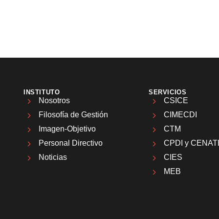
INSTITUTO
SERVICIOS
Nosotros
CSICE
Filosofía de Gestión
CIMECDI
Imagen-Objetivo
CTM
Personal Directivo
CPDI y CENAT
Noticias
CIES
MEB