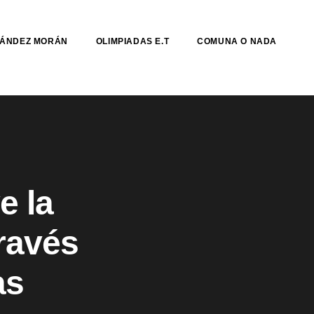
NÁNDEZ MORÁN
OLIMPIADAS E.T
COMUNA O NADA
e la
través
as