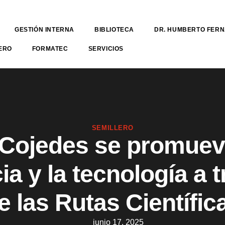
GESTIÓN INTERNA
BIBLIOTECA
DR. HUMBERTO FER
ERO
FORMATEC
SERVICIOS
SEMILLERO
Cojedes se promuev
ia y la tecnología a 
e las Rutas Científic
junio 17, 2025