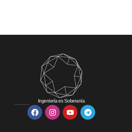
Ingeniería es Soberanía