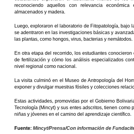
reconociendo aquellos con relevancia económica e
almacenados y madera.
Luego, exploraron el laboratorio de Fitopatología, bajo l
se adentraron en las investigaciones básicas y avanza
las plantas, como hongos, virus, bacterias y nemátodos.
En otra etapa del recorrido, los estudiantes conocieron 
de fertilización y cómo los análisis especializados con
nivel regional como nacional.
La visita culminó en el Museo de Antropología del Hom
exponer y divulgar muestras fósiles y colecciones relaci
Estas actividades, promovidas por el Gobierno Bolivari
Tecnología (Mincyt) y sus entes adscritos, tienen como 
niñas y jóvenes en el camino del aprendizaje científico.
Fuente:
Mincyt/Prensa/Con información de Fundacit