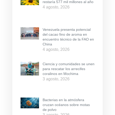
restaría 577 mil millones al año
4 agosto, 2026
Venezuela presenta potencial
del cacao fino de aroma en
encuentro técnico de la FAO en
China
4 agosto, 2026
Ciencia y comunidades se unen
para rescatar los arrecifes
coralinos en Mochima
3 agosto, 2026
Bacterias en la atmósfera
cruzan océanos sobre motas
de polvo
3 agosto, 2026