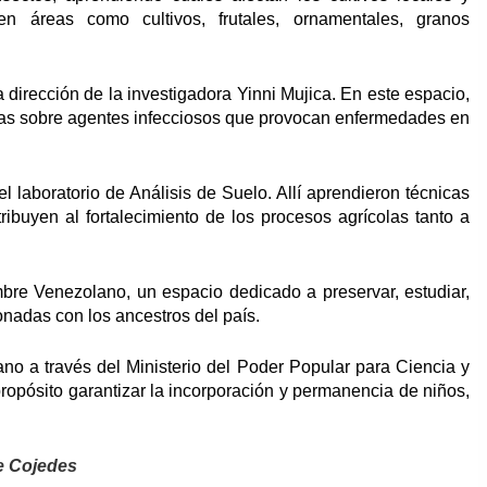
n áreas como cultivos, frutales, ornamentales, granos
a dirección de la investigadora Yinni Mujica. En este espacio,
das sobre agentes infecciosos que provocan enfermedades en
el laboratorio de Análisis de Suelo. Allí aprendieron técnicas
tribuyen al fortalecimiento de los procesos agrícolas tanto a
bre Venezolano, un espacio dedicado a preservar, estudiar,
onadas con los ancestros del país.
ano a través del Ministerio del Poder Popular para Ciencia y
propósito garantizar la incorporación y permanencia de niños,
e Cojedes