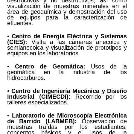
destructivos y no destructivos, así como
visualización de muestras minerales en el
área de geoquímica y demostración del uso
de equipos para la caracterización de
efluentes.
•
Centro de Energía Eléctrica y Sistemas
(CIES):
Visita a las cámaras anecoica y
semianecoica y visualización de prototipos y
equipos en los laboratorios.
•
Centro de Geomática:
Usos de la
geomática en la industria de los
hidrocarburos.
•
Centro de Ingeniería Mecánica y Diseño
Industrial (CIMECDI):
Recorrido por los
talleres especializados.
•
Laboratorio de Microscopía Electrónica
de Barrido (LABMEB):
Observación de
muestras traídas por los estudiantes,
conceptos básicos y el usos de la