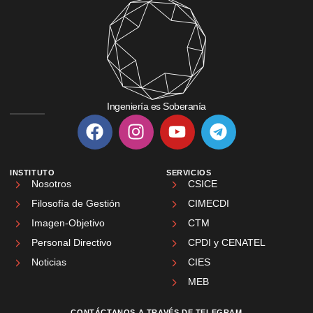
Ingeniería es Soberanía
INSTITUTO
SERVICIOS
Nosotros
CSICE
Filosofía de Gestión
CIMECDI
Imagen-Objetivo
CTM
Personal Directivo
CPDI y CENATEL
Noticias
CIES
MEB
CONTÁCTANOS A TRAVÉS DE TELEGRAM