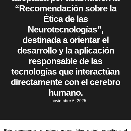
“Recomendación sobre la
Ética de las
Neurotecnologías”,
destinada a orientar el
desarrollo y la aplicación
responsable de las
tecnologías que interactúan
directamente con el cerebro
humano.
noviembre 6, 2025
Este documento, el primer marco ético global, constituye el