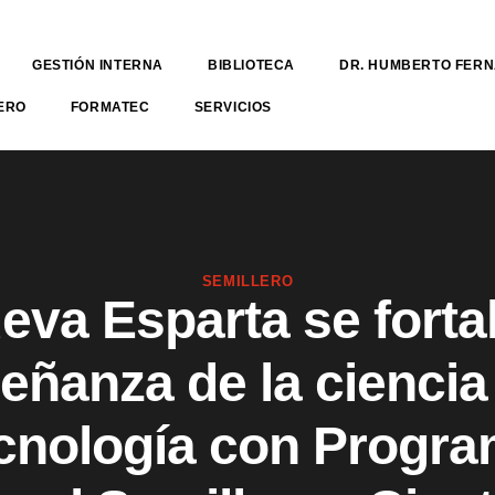
GESTIÓN INTERNA
BIBLIOTECA
DR. HUMBERTO FER
ERO
FORMATEC
SERVICIOS
SEMILLERO
eva Esparta se fortal
eñanza de la ciencia 
cnología con Progr