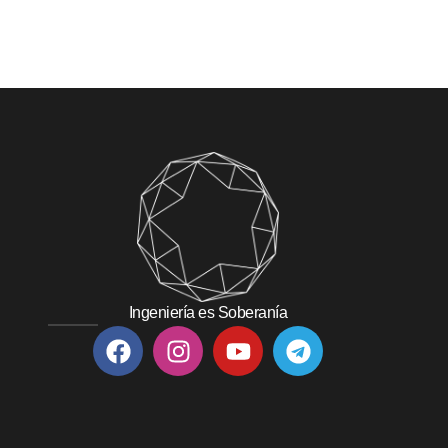
Ingeniería es Soberanía