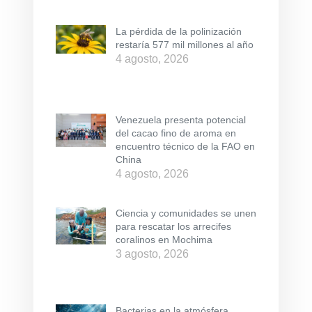
La pérdida de la polinización
restaría 577 mil millones al año
4 agosto, 2026
Venezuela presenta potencial
del cacao fino de aroma en
encuentro técnico de la FAO en
China
4 agosto, 2026
Ciencia y comunidades se unen
para rescatar los arrecifes
coralinos en Mochima
3 agosto, 2026
Bacterias en la atmósfera