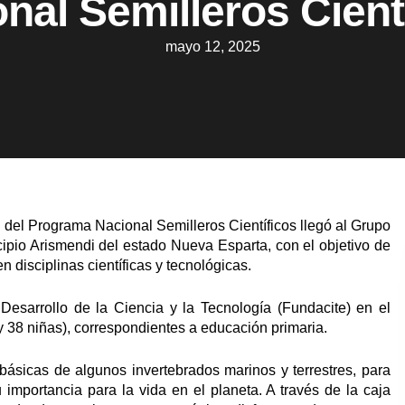
nal Semilleros Cient
mayo 12, 2025
 del Programa Nacional Semilleros Científicos llegó al Grupo
pio Arismendi del estado Nueva Esparta, con el objetivo de
n disciplinas científicas y tecnológicas.
Desarrollo de la Ciencia y la Tecnología (Fundacite) en el
y 38 niñas), correspondientes a educación primaria.
 básicas de algunos invertebrados marinos y terrestres, para
importancia para la vida en el planeta. A través de la caja