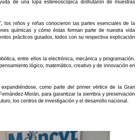
ayuda de una lupa estereoscópica disfrutaron de muestras
 los niños y niñas conocieron las partes esenciales de la
ones químicas y cómo éstas forman parte de nuestra vida
entos prácticos guiados, todos con su respectiva explicación
obótica, entre ellos la electrónica, mecánica y programación.
 pensamiento lógico, matemático, creativo y de innovación en
a expandiéndose, como parte del primer vértice de la Gran
Fernández-Morán, para garantizar la siembra y preservación
futuro, los centros de investigación y el desarrollo nacional.