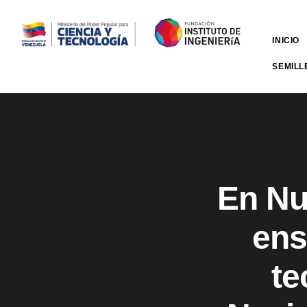
INICIO
SEMILL
En Nu
ens
te