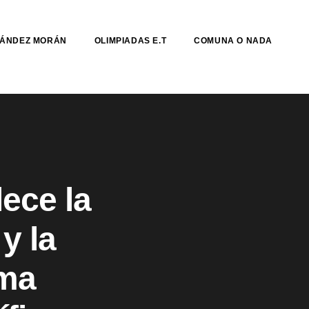
NÁNDEZ MORÁN
OLIMPIADAS E.T
COMUNA O NADA
ece la
y la
ama