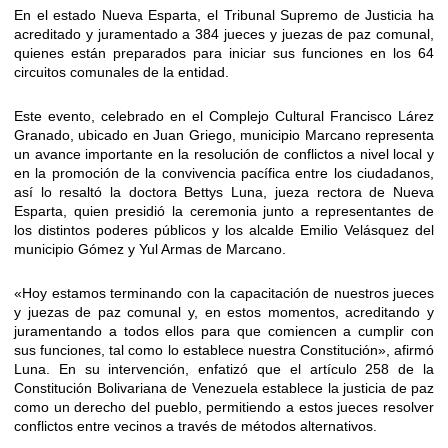
En el estado Nueva Esparta, el Tribunal Supremo de Justicia ha
acreditado y juramentado a 384 jueces y juezas de paz comunal,
quienes están preparados para iniciar sus funciones en los 64
circuitos comunales de la entidad.
Este evento, celebrado en el Complejo Cultural Francisco Lárez
Granado, ubicado en Juan Griego, municipio Marcano representa
un avance importante en la resolución de conflictos a nivel local y
en la promoción de la convivencia pacífica entre los ciudadanos,
así lo resaltó la doctora Bettys Luna, jueza rectora de Nueva
Esparta, quien presidió la ceremonia junto a representantes de
los distintos poderes públicos y los alcalde Emilio Velásquez del
municipio Gómez y Yul Armas de Marcano.
«Hoy estamos terminando con la capacitación de nuestros jueces
y juezas de paz comunal y, en estos momentos, acreditando y
juramentando a todos ellos para que comiencen a cumplir con
sus funciones, tal como lo establece nuestra Constitución», afirmó
Luna. En su intervención, enfatizó que el artículo 258 de la
Constitución Bolivariana de Venezuela establece la justicia de paz
como un derecho del pueblo, permitiendo a estos jueces resolver
conflictos entre vecinos a través de métodos alternativos.