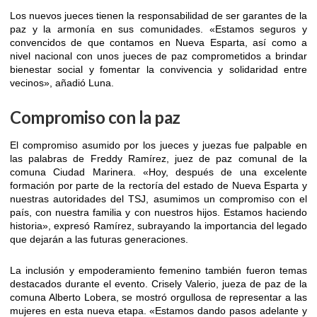
Los nuevos jueces tienen la responsabilidad de ser garantes de la
paz y la armonía en sus comunidades. «Estamos seguros y
convencidos de que contamos en Nueva Esparta, así como a
nivel nacional con unos jueces de paz comprometidos a brindar
bienestar social y fomentar la convivencia y solidaridad entre
vecinos», añadió Luna.
Compromiso con la paz
El compromiso asumido por los jueces y juezas fue palpable en
las palabras de Freddy Ramírez, juez de paz comunal de la
comuna Ciudad Marinera. «Hoy, después de una excelente
formación por parte de la rectoría del estado de Nueva Esparta y
nuestras autoridades del TSJ, asumimos un compromiso con el
país, con nuestra familia y con nuestros hijos. Estamos haciendo
historia», expresó Ramírez, subrayando la importancia del legado
que dejarán a las futuras generaciones.
La inclusión y empoderamiento femenino también fueron temas
destacados durante el evento. Crisely Valerio, jueza de paz de la
comuna Alberto Lobera, se mostró orgullosa de representar a las
mujeres en esta nueva etapa. «Estamos dando pasos adelante y